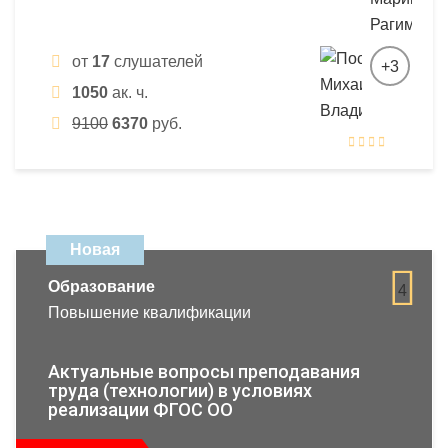
от
17
слушателей
+3
1050
ак. ч.
9100
6370
руб.
Новая
Образование
4
Повышение квалификации
Актуальные вопросы преподавания
труда (технологии) в условиях
реализации ФГОС ОО