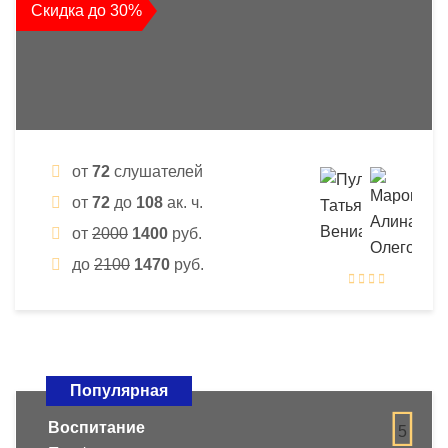
Скидка до 30%
от
72
слушателей
от
72
до
108
ак. ч.
от
2000
1400
руб.
до
2100
1470
руб.
Популярная
Воспитание
5