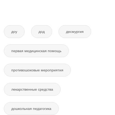
доу
дод
десмургия
первая медицинская помощь
противошоковые мероприятия
лекарственные средства
дошкольная педагогика