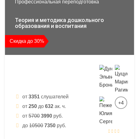
Профессиональная переподготовка
Теория и методика дошкольного
образования и воспитания
Скидка до 30%
от
3351
слушателей
+4
от
250
до
632
ак. ч.
от
5700
3990
руб.
до
10500
7350
руб.