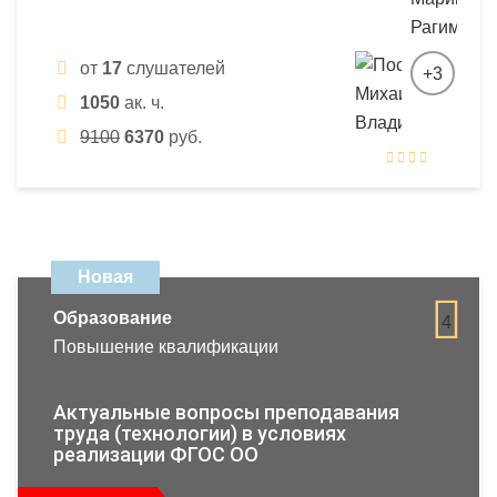
от
17
слушателей
+3
1050
ак. ч.
9100
6370
руб.
Новая
Образование
4
Повышение квалификации
Актуальные вопросы преподавания
труда (технологии) в условиях
реализации ФГОС ОО