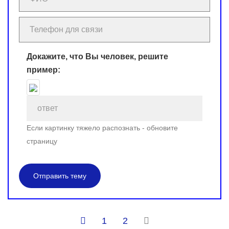
Докажите, что Вы человек, решите
пример:
Если картинку тяжело распознать - обновите
страницу
Отправить тему
1
2