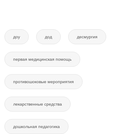
доу
дод
десмургия
первая медицинская помощь
противошоковые мероприятия
лекарственные средства
дошкольная педагогика