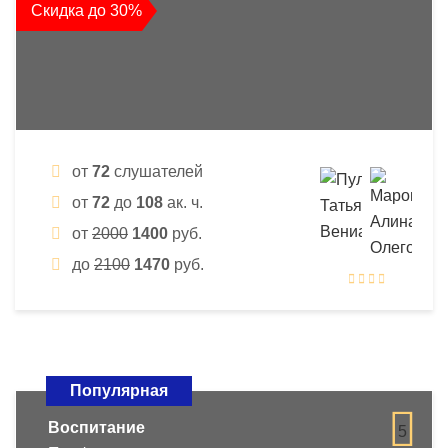
Скидка до 30%
от
72
слушателей
от
72
до
108
ак. ч.
от
2000
1400
руб.
до
2100
1470
руб.
Популярная
Воспитание
5