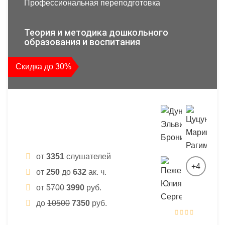
Профессиональная переподготовка
Теория и методика дошкольного
образования и воспитания
Скидка до 30%
от
3351
слушателей
+4
от
250
до
632
ак. ч.
от
5700
3990
руб.
до
10500
7350
руб.