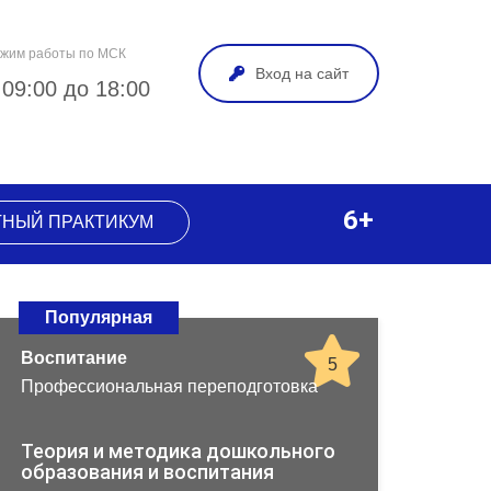
жим работы по МСК
Вход на сайт
 09:00 до 18:00
6+
ТНЫЙ ПРАКТИКУМ
Популярная
Воспитание
5
Профессиональная переподготовка
Теория и методика дошкольного
образования и воспитания