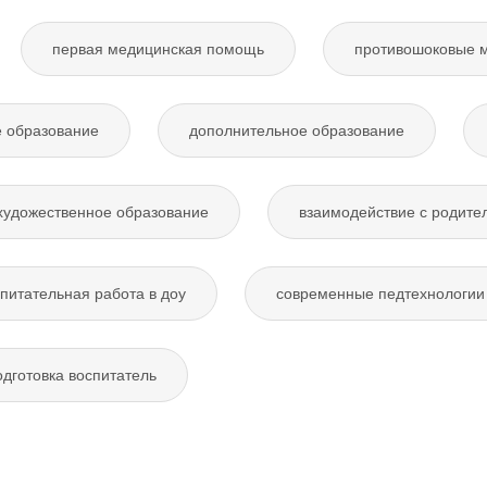
первая медицинская помощь
противошоковые 
 образование
дополнительное образование
художественное образование
взаимодействие с родите
питательная работа в доу
современные педтехнологии 
дготовка воспитатель