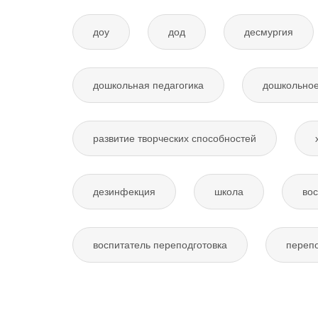
доу
дод
десмургия
дошкольная педагогика
дошкольное
развитие творческих способностей
дезинфекция
школа
вос
воспитатель переподготовка
перепо