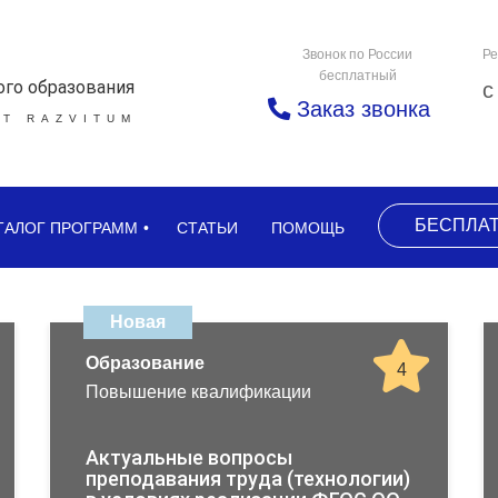
Звонок по России
Ре
бесплатный
ого образования
с
Заказ звонка
Т RAZVITUM
БЕСПЛА
ТАЛОГ ПРОГРАММ
СТАТЬИ
ПОМОЩЬ
Новая
Образование
4
Повышение квалификации
Актуальные вопросы
преподавания труда (технологии)