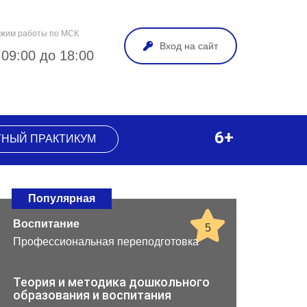
жим работы по МСК
Вход на сайт
 09:00 до 18:00
6+
ТНЫЙ ПРАКТИКУМ
Популярная
Воспитание
5
Профессиональная переподготовка
Теория и методика дошкольного
образования и воспитания