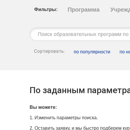
Программа
Учреж
Фильтры:
Строка
поиска:
Сортировать:
по популярности
по н
По заданным параметра
Вы можете:
1. Изменить параметры поиска.
2. Оставить заявку, и мы быстро подберем кур