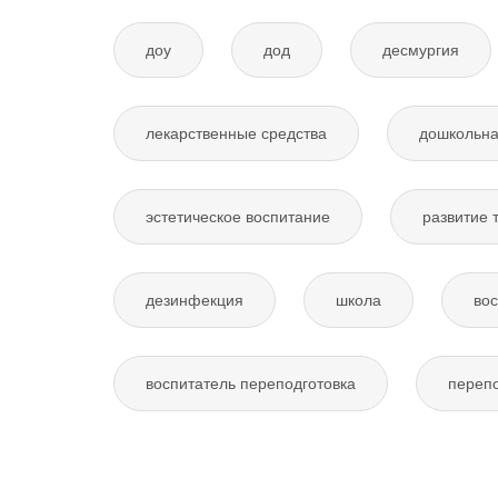
доу
дод
десмургия
лекарственные средства
дошкольна
эстетическое воспитание
развитие 
дезинфекция
школа
вос
воспитатель переподготовка
перепо