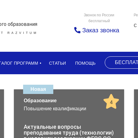
Звонок по России
Ре
бесплатный
ого образования
с
Заказ звонка
Т RAZVITUM
БЕСПЛА
ТАЛОГ ПРОГРАММ
СТАТЬИ
ПОМОЩЬ
Новая
Образование
4
Повышение квалификации
Актуальные вопросы
преподавания труда (технологии)