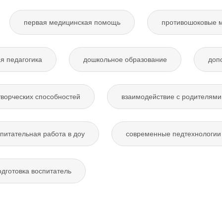
первая медицинская помощь
противошоковые 
я педагогика
дошкольное образование
доп
творческих способностей
взаимодействие с родителями
питательная работа в доу
современные педтехнологии 
дготовка воспитатель