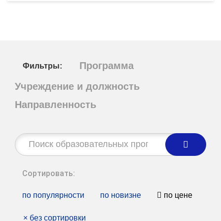
Программа
Фильтры:
Учреждение и должность
Направленность
Строка
поиска:
Сортировать:
по популярности
по новизне
по цене
×
без сортировки