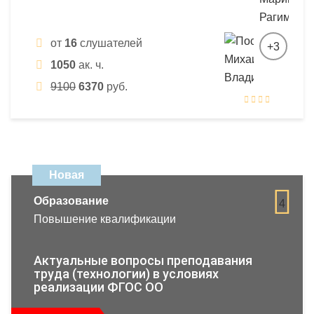
от
16
слушателей
+3
1050
ак. ч.
9100
6370
руб.
Новая
Образование
4
Повышение квалификации
Актуальные вопросы преподавания
труда (технологии) в условиях
реализации ФГОС ОО