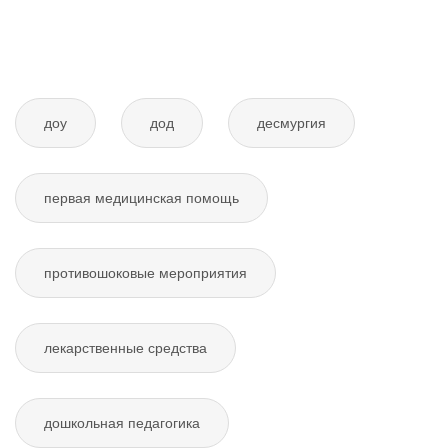
доу
дод
десмургия
первая медицинская помощь
противошоковые мероприятия
лекарственные средства
дошкольная педагогика