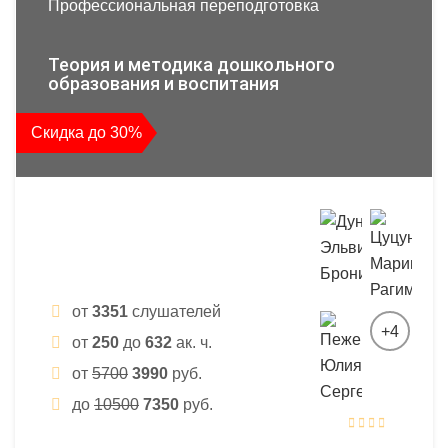
Профессиональная переподготовка
Теория и методика дошкольного
образования и воспитания
Скидка до 30%
от
3351
слушателей
+4
от
250
до
632
ак. ч.
от
5700
3990
руб.
до
10500
7350
руб.