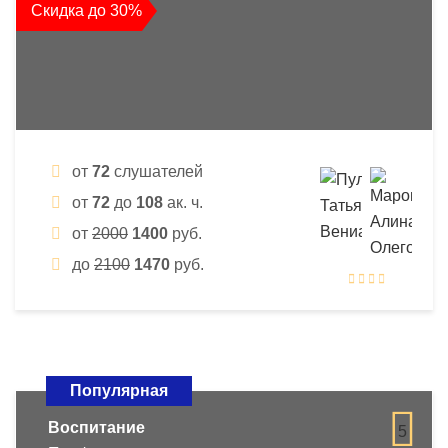
Скидка до 30%
от
72
слушателей
от
72
до
108
ак. ч.
от
2000
1400
руб.
до
2100
1470
руб.
Популярная
Воспитание
5