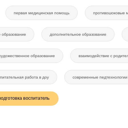
первая медицинская помощь
противошоковые 
 образование
дополнительное образование
художественное образование
взаимодействие с родите
питательная работа в доу
современные педтехнологии 
одготовка воспитатель