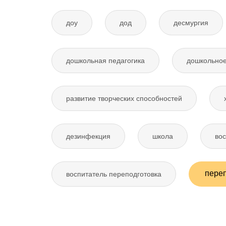
доу
дод
десмургия
дошкольная педагогика
дошкольное
развитие творческих способностей
дезинфекция
школа
вос
переп
воспитатель переподготовка