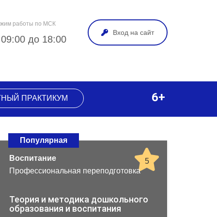
жим работы по МСК
Вход на сайт
 09:00 до 18:00
6+
ТНЫЙ ПРАКТИКУМ
Популярная
Воспитание
5
Профессиональная переподготовка
Теория и методика дошкольного
образования и воспитания