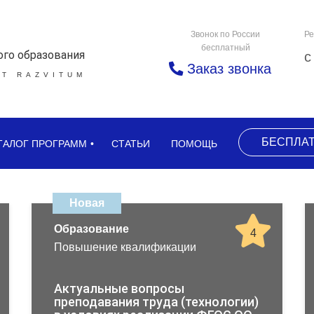
Звонок по России
Ре
бесплатный
ого образования
с
Заказ звонка
Т RAZVITUM
БЕСПЛА
ТАЛОГ ПРОГРАММ
СТАТЬИ
ПОМОЩЬ
Новая
Образование
4
Повышение квалификации
Актуальные вопросы
преподавания труда (технологии)