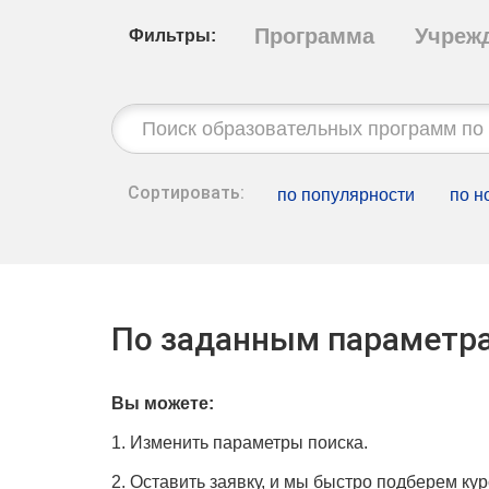
Программа
Учреж
Фильтры:
Строка
поиска:
Сортировать:
по популярности
по н
По заданным параметра
Вы можете:
1. Изменить параметры поиска.
2. Оставить заявку, и мы быстро подберем кур