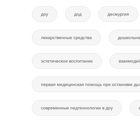
доу
дод
десмургия
лекарственные средства
дошкольна
эстетическое воспитание
взаимодей
первая медицинская помощь при остановке ды
современные педтехнологии в доу