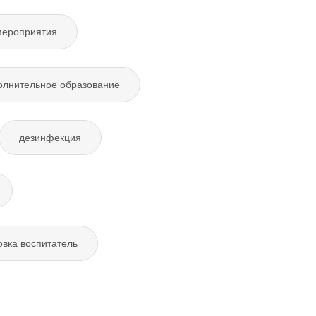
мероприятия
олнительное образование
дезинфекция
овка воспитатель