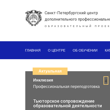
Санкт-Петербургский центр
дополнительного профессиональн
ОБРАЗОВАТЕЛЬНЫЙ ПРОЕК
ГЛАВНАЯ
О ЦЕНТРЕ
ОБ ОБУЧЕНИИ
КА
Каталог
дистанционных
Актуальная
образовательных
Инклюзия
4
Профессиональная переподготовка
программ
повышения
Тьюторское сопровождение
образовательной деятельности