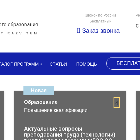
Звонок по России
Ре
бесплатный
ого образования
с
Заказ звонка
Т RAZVITUM
БЕСПЛА
ТАЛОГ ПРОГРАММ
СТАТЬИ
ПОМОЩЬ
Новая
Образование
4
Повышение квалификации
Актуальные вопросы
преподавания труда (технологии)