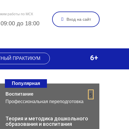
жим работы по МСК
Вход на сайт
 09:00 до 18:00
6+
ТНЫЙ ПРАКТИКУМ
Популярная
Воспитание
5
Профессиональная переподготовка
Теория и методика дошкольного
образования и воспитания