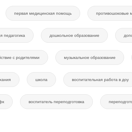
первая медицинская помощь
противошоковые 
я педагогика
дошкольное образование
доп
ствие с родителями
музыкальное образование
хания
школа
воспитательная работа в доу
фк
воспитатель переподготовка
переподгот