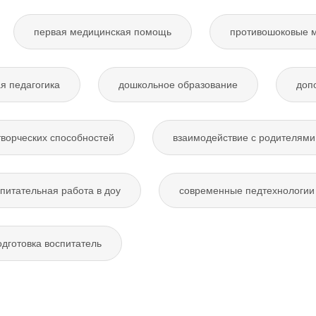
первая медицинская помощь
противошоковые 
я педагогика
дошкольное образование
доп
творческих способностей
взаимодействие с родителями
питательная работа в доу
современные педтехнологии 
дготовка воспитатель