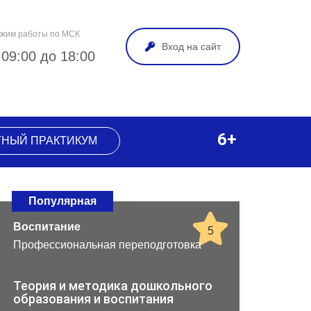
жим работы по МСК
Вход на сайт
 09:00 до 18:00
6+
ТНЫЙ ПРАКТИКУМ
Популярная
Воспитание
5
Профессиональная переподготовка
Теория и методика дошкольного
образования и воспитания