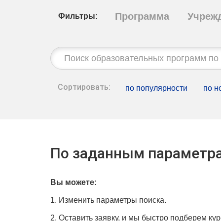
Программа
Учреж
Фильтры:
Строка
поиска:
Сортировать:
по популярности
по н
По заданным параметра
Вы можете:
1. Изменить параметры поиска.
2. Оставить заявку, и мы быстро подберем кур