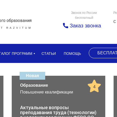
Звонок по России
Ре
бесплатный
ого образования
с
Заказ звонка
Т RAZVITUM
БЕСПЛА
ТАЛОГ ПРОГРАММ
СТАТЬИ
ПОМОЩЬ
Новая
Образование
4
Повышение квалификации
Актуальные вопросы
преподавания труда (технологии)