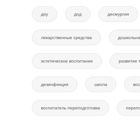
доу
дод
десмургия
лекарственные средства
дошкольна
эстетическое воспитание
развитие 
дезинфекция
школа
вос
воспитатель переподготовка
перепо