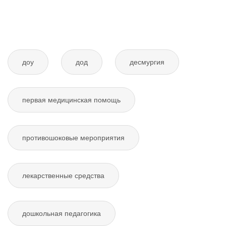
доу
дод
десмургия
первая медицинская помощь
противошоковые мероприятия
лекарственные средства
дошкольная педагогика