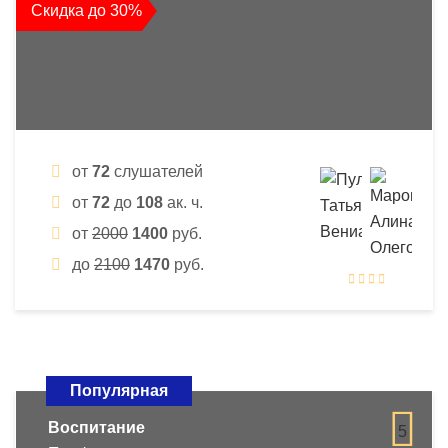
Скидка до 30%
от
72
слушателей
от
72
до
108
ак. ч.
от
2000
1400
руб.
до
2100
1470
руб.
Популярная
Воспитание
5