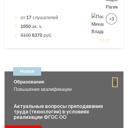
от
17
слушателей
+3
1050
ак. ч.
9100
6370
руб.
Новая
Образование
4
Повышение квалификации
Актуальные вопросы преподавания
труда (технологии) в условиях
реализации ФГОС ОО