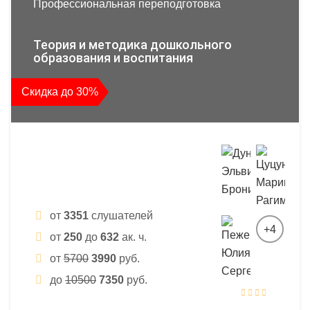
Профессиональная переподготовка
Теория и методика дошкольного
образования и воспитания
Скидка до 30%
от
3351
слушателей
+4
от
250
до
632
ак. ч.
от
5700
3990
руб.
до
10500
7350
руб.