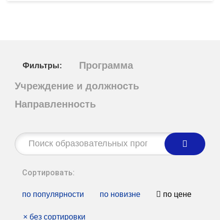
Программа
Фильтры:
Учреждение и должность
Направленность
Строка
поиска:
Сортировать:
по популярности
по новизне
по цене
×
без сортировки