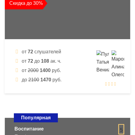
Скидка до 30%
от
72
слушателей
от
72
до
108
ак. ч.
от
2000
1400
руб.
до
2100
1470
руб.
Популярная
Воспитание
5