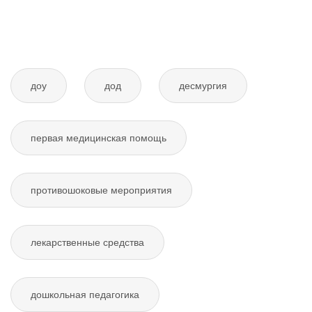
доу
дод
десмургия
первая медицинская помощь
противошоковые мероприятия
лекарственные средства
дошкольная педагогика