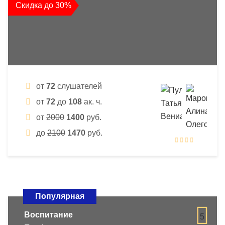
Скидка до 30%
от
72
слушателей
от
72
до
108
ак. ч.
от
2000
1400
руб.
до
2100
1470
руб.
Популярная
Воспитание
5