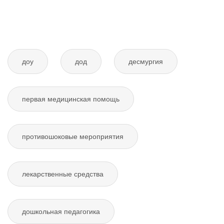
доу
дод
десмургия
первая медицинская помощь
противошоковые мероприятия
лекарственные средства
дошкольная педагогика