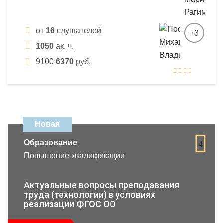
от
16
слушателей
+3
1050
ак. ч.
9100
6370
руб.
Новая
Образование
4
Повышение квалификации
Актуальные вопросы преподавания
труда (технологии) в условиях
реализации ФГОС ОО