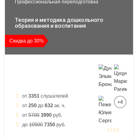
Профессиональная переподготовка
Теория и методика дошкольного
образования и воспитания
Скидка до 30%
от
3351
слушателей
+4
от
250
до
632
ак. ч.
от
5700
3990
руб.
до
10500
7350
руб.