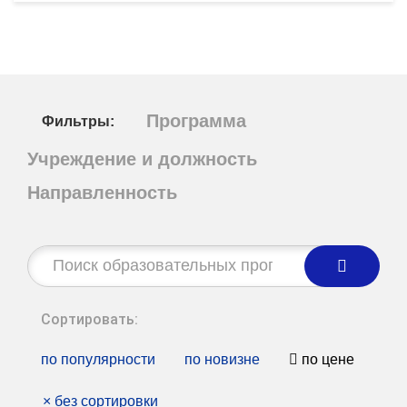
Программа
Фильтры:
Учреждение и должность
Направленность
Строка
поиска:
Сортировать:
по популярности
по новизне
по цене
×
без сортировки