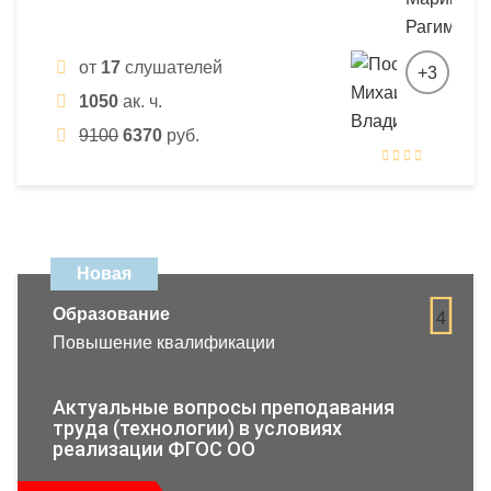
от
17
слушателей
+3
1050
ак. ч.
9100
6370
руб.
Новая
Образование
4
Повышение квалификации
Актуальные вопросы преподавания
труда (технологии) в условиях
реализации ФГОС ОО