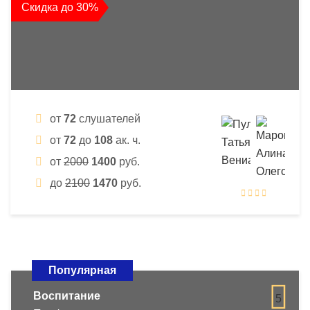
Скидка до 30%
от
72
слушателей
от
72
до
108
ак. ч.
от
2000
1400
руб.
до
2100
1470
руб.
Популярная
Воспитание
5