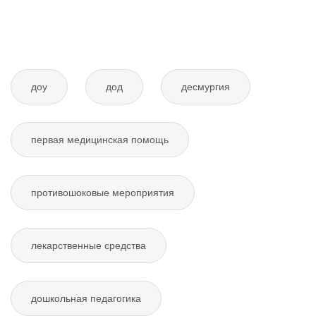
доу
дод
десмургия
первая медицинская помощь
противошоковые мероприятия
лекарственные средства
дошкольная педагогика