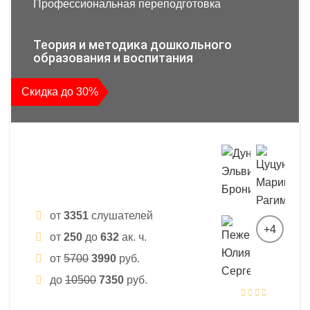
Профессиональная переподготовка
Теория и методика дошкольного
образования и воспитания
Скидка до 30%
от
3351
слушателей
+4
от
250
до
632
ак. ч.
от
5700
3990
руб.
до
10500
7350
руб.