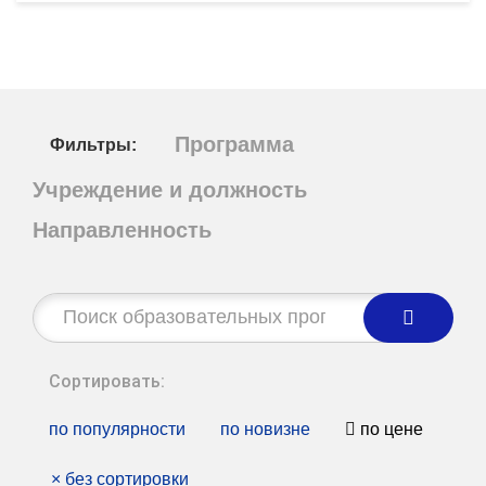
Программа
Фильтры:
Учреждение и должность
Направленность
Строка
поиска:
Сортировать:
по популярности
по новизне
по цене
×
без сортировки