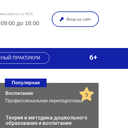
жим работы по МСК
Вход на сайт
 09:00 до 18:00
6+
ТНЫЙ ПРАКТИКУМ
Популярная
Воспитание
5
Профессиональная переподготовка
Теория и методика дошкольного
образования и воспитания