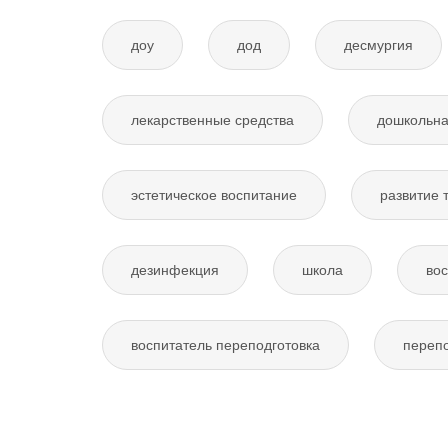
доу
дод
десмургия
лекарственные средства
дошкольна
эстетическое воспитание
развитие 
дезинфекция
школа
вос
воспитатель переподготовка
перепо