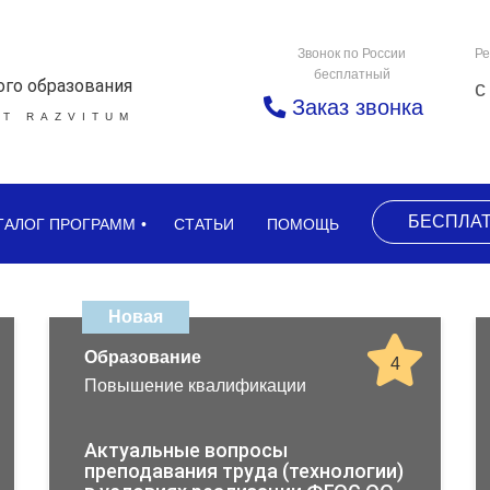
Звонок по России
Ре
бесплатный
ого образования
с
Заказ звонка
Т RAZVITUM
БЕСПЛА
ТАЛОГ ПРОГРАММ
СТАТЬИ
ПОМОЩЬ
Новая
Образование
4
Повышение квалификации
Актуальные вопросы
преподавания труда (технологии)