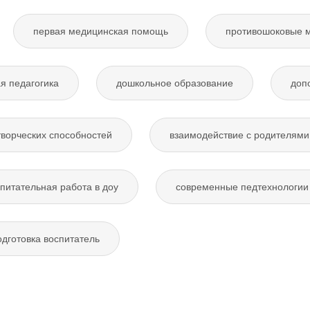
первая медицинская помощь
противошоковые 
я педагогика
дошкольное образование
доп
творческих способностей
взаимодействие с родителями
питательная работа в доу
современные педтехнологии 
дготовка воспитатель