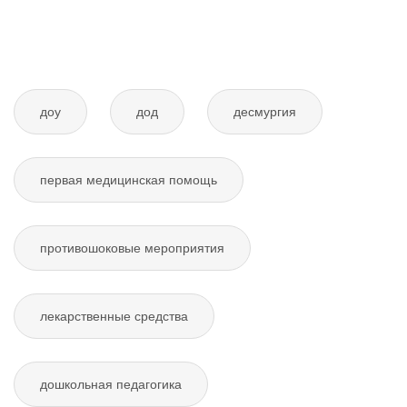
доу
дод
десмургия
первая медицинская помощь
противошоковые мероприятия
лекарственные средства
дошкольная педагогика