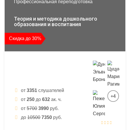
Профессиональная переподготовка
Теория и методика дошкольного
образования и воспитания
Скидка до 30%
от
3351
слушателей
+4
от
250
до
632
ак. ч.
от
5700
3990
руб.
до
10500
7350
руб.