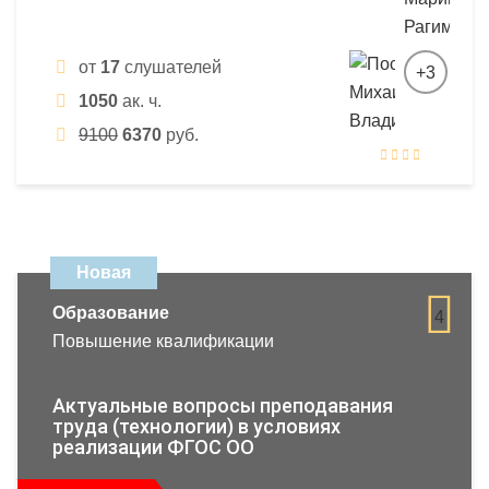
от
17
слушателей
+3
1050
ак. ч.
9100
6370
руб.
Новая
Образование
4
Повышение квалификации
Актуальные вопросы преподавания
труда (технологии) в условиях
реализации ФГОС ОО