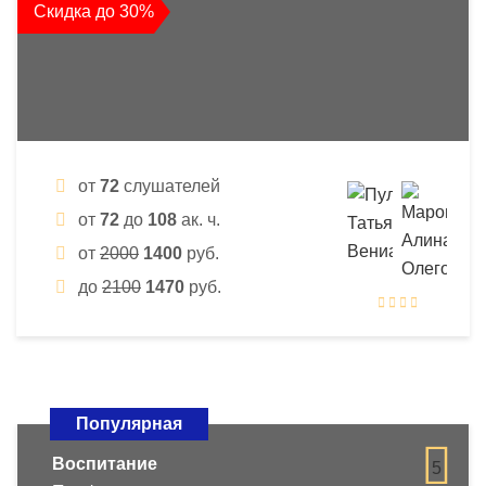
Скидка до 30%
от
72
слушателей
от
72
до
108
ак. ч.
от
2000
1400
руб.
до
2100
1470
руб.
Популярная
Воспитание
5