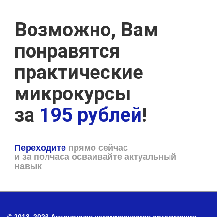
Возможно, Вам
понравятся
практические
микрокурсы
за
195 рублей
!
Переходите
прямо сейчас
и за полчаса осваивайте актуальный
навык
© 2013–2026 Автономная некоммерческая организация