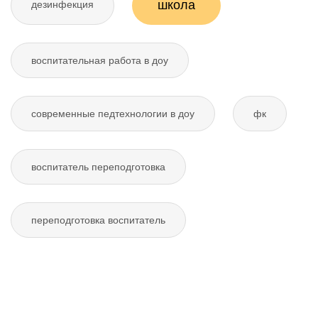
школа
дезинфекция
воспитательная работа в доу
современные педтехнологии в доу
фк
воспитатель переподготовка
переподготовка воспитатель