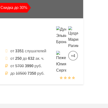
Скидка до 30%
от
3351
слушателей
+4
от
250
до
632
ак. ч.
от
5700
3990
руб.
до
10500
7350
руб.