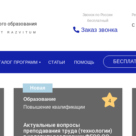
Звонок по России
Ре
бесплатный
ого образования
с
Заказ звонка
Т RAZVITUM
БЕСПЛА
ТАЛОГ ПРОГРАММ
СТАТЬИ
ПОМОЩЬ
Новая
Образование
4
Повышение квалификации
Актуальные вопросы
преподавания труда (технологии)