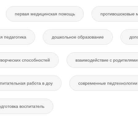
первая медицинская помощь
противошоковые 
я педагогика
дошкольное образование
доп
творческих способностей
взаимодействие с родителями
питательная работа в доу
современные педтехнологии 
дготовка воспитатель