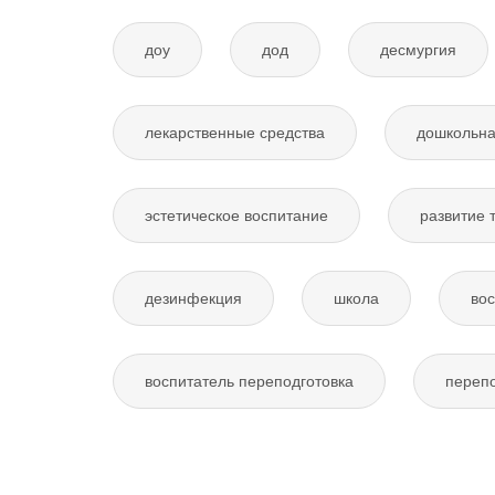
доу
дод
десмургия
лекарственные средства
дошкольна
эстетическое воспитание
развитие 
дезинфекция
школа
вос
воспитатель переподготовка
перепо