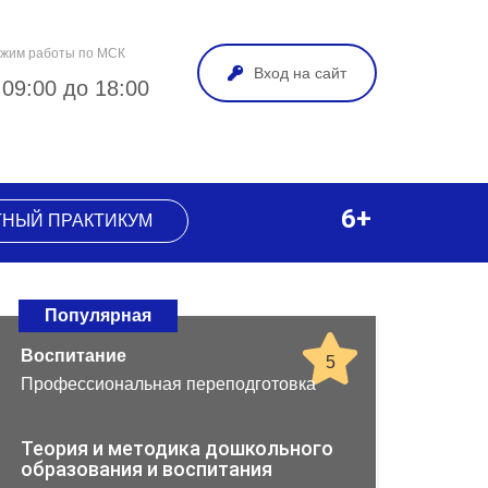
жим работы по МСК
Вход на сайт
 09:00 до 18:00
6+
ТНЫЙ ПРАКТИКУМ
Популярная
Воспитание
5
Профессиональная переподготовка
Теория и методика дошкольного
образования и воспитания