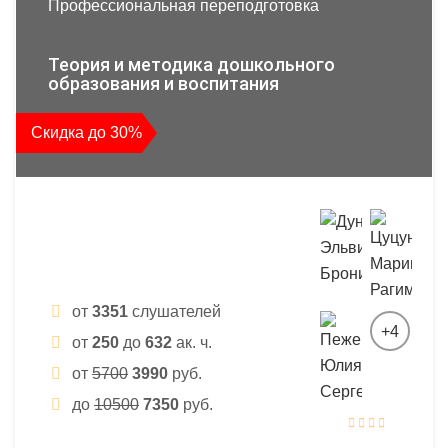
Профессиональная переподготовка
Теория и методика дошкольного
образования и воспитания
Скидка до 30%
от
3351
слушателей
+4
от
250
до
632
ак. ч.
от
5700
3990
руб.
до
10500
7350
руб.