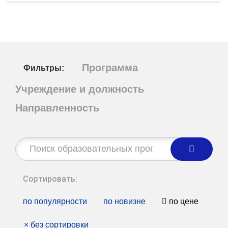
Программа
Фильтры:
Учреждение и должность
Направленность
Строка
поиска:
Сортировать:
по популярности
по новизне
по цене
×
без сортировки