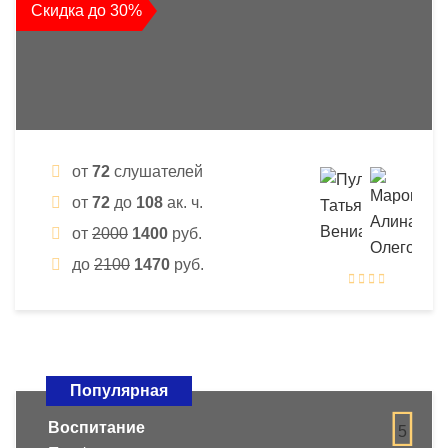
Скидка до 30%
от
72
слушателей
от
72
до
108
ак. ч.
от
2000
1400
руб.
до
2100
1470
руб.
Популярная
Воспитание
5