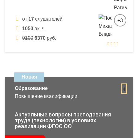
от
17
слушателей
+3
1050
ак. ч.
9100
6370
руб.
Новая
Образование
4
Повышение квалификации
Актуальные вопросы преподавания
труда (технологии) в условиях
реализации ФГОС ОО