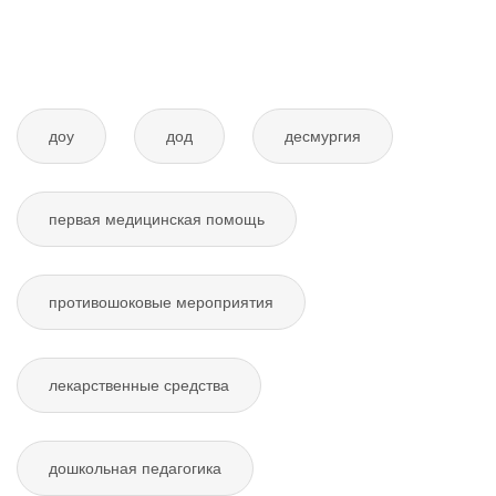
доу
дод
десмургия
первая медицинская помощь
противошоковые мероприятия
лекарственные средства
дошкольная педагогика