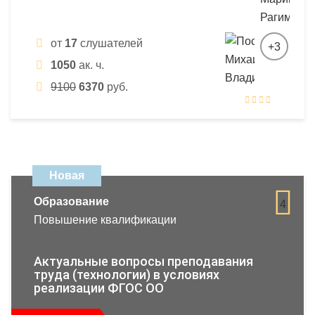
от
17
слушателей
+3
1050
ак. ч.
9100
6370
руб.
Новая
Образование
4
Повышение квалификации
Актуальные вопросы преподавания
труда (технологии) в условиях
реализации ФГОС ОО