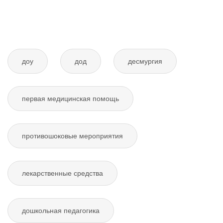
доу
дод
десмургия
первая медицинская помощь
противошоковые мероприятия
лекарственные средства
дошкольная педагогика