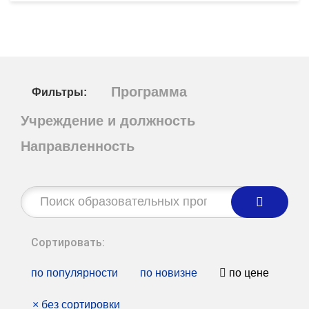
Программа
Фильтры:
Учреждение и должность
Направленность
Строка
поиска:
Сортировать:
по популярности
по новизне
по цене
×
без сортировки