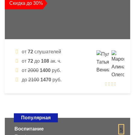
Скидка до 30%
от
72
слушателей
от
72
до
108
ак. ч.
от
2000
1400
руб.
до
2100
1470
руб.
Популярная
Воспитание
5