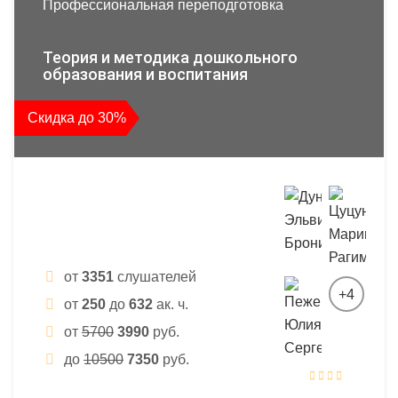
Профессиональная переподготовка
Теория и методика дошкольного
образования и воспитания
Скидка до 30%
от
3351
слушателей
+4
от
250
до
632
ак. ч.
от
5700
3990
руб.
до
10500
7350
руб.