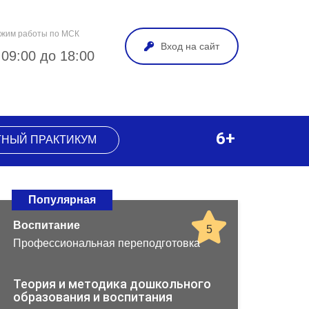
жим работы по МСК
Вход на сайт
 09:00 до 18:00
6+
ТНЫЙ ПРАКТИКУМ
Популярная
Воспитание
5
Профессиональная переподготовка
Теория и методика дошкольного
образования и воспитания