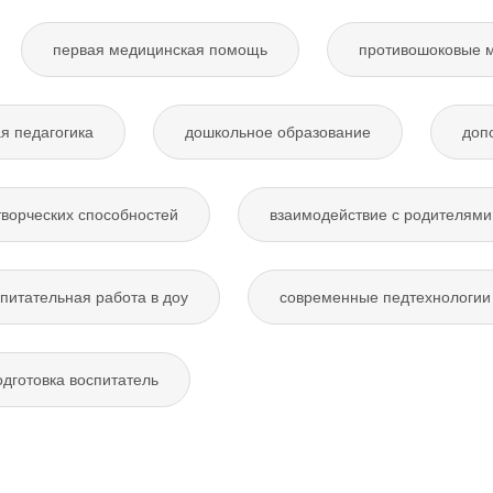
первая медицинская помощь
противошоковые 
я педагогика
дошкольное образование
доп
творческих способностей
взаимодействие с родителями
питательная работа в доу
современные педтехнологии 
дготовка воспитатель