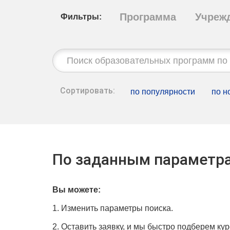
Программа
Учреж
Фильтры:
Строка
поиска:
Сортировать:
по популярности
по н
По заданным параметра
Вы можете:
1. Изменить параметры поиска.
2. Оставить заявку, и мы быстро подберем кур