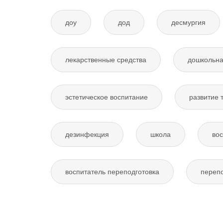
доу
дод
десмургия
лекарственные средства
дошкольна
эстетическое воспитание
развитие 
дезинфекция
школа
вос
воспитатель переподготовка
перепо