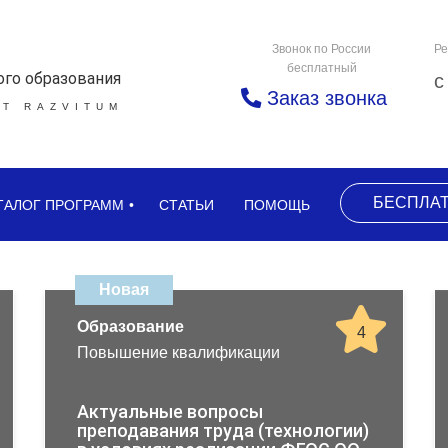
Звонок по России
Ре
бесплатный
ого образования
с
Заказ звонка
Т RAZVITUM
БЕСПЛА
ТАЛОГ ПРОГРАММ
СТАТЬИ
ПОМОЩЬ
Новая
Образование
4
Повышение квалификации
Актуальные вопросы
преподавания труда (технологии)