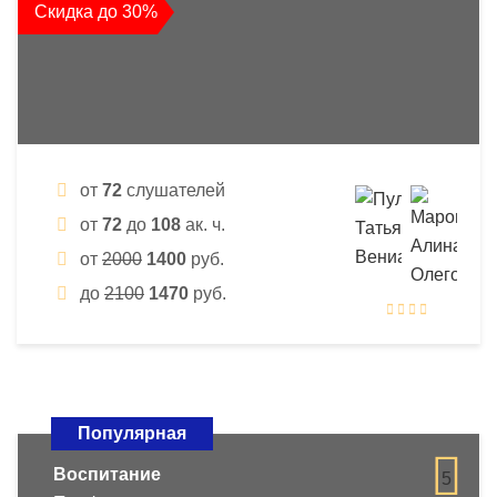
Скидка до 30%
от
72
слушателей
от
72
до
108
ак. ч.
от
2000
1400
руб.
до
2100
1470
руб.
Популярная
Воспитание
5