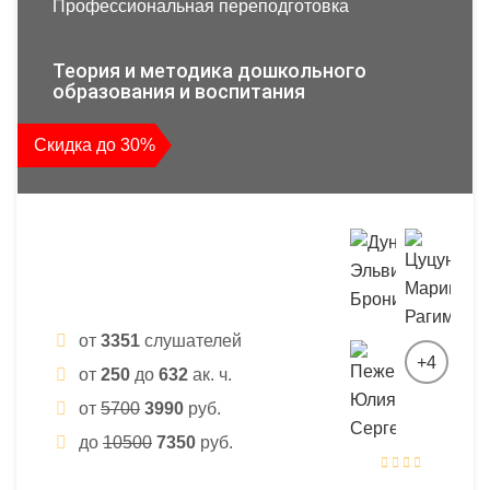
Профессиональная переподготовка
Теория и методика дошкольного
образования и воспитания
Скидка до 30%
от
3351
слушателей
+4
от
250
до
632
ак. ч.
от
5700
3990
руб.
до
10500
7350
руб.