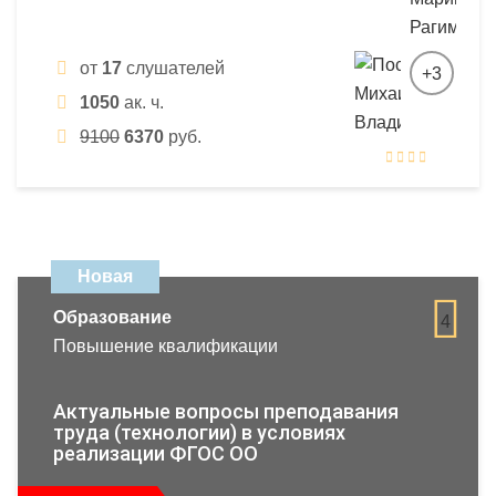
от
17
слушателей
+3
1050
ак. ч.
9100
6370
руб.
Новая
Образование
4
Повышение квалификации
Актуальные вопросы преподавания
труда (технологии) в условиях
реализации ФГОС ОО