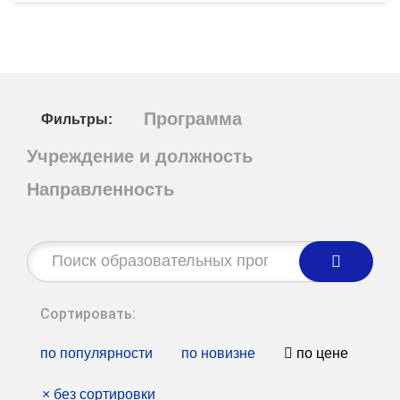
Программа
Фильтры:
Учреждение и должность
Направленность
Строка
поиска:
Сортировать:
по популярности
по новизне
по цене
×
без сортировки