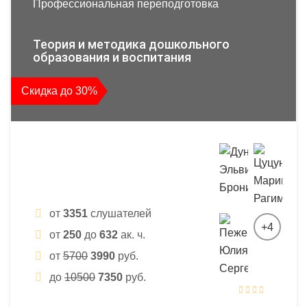
Профессиональная переподготовка
Теория и методика дошкольного
образования и воспитания
Скидка до 30%
от
3351
слушателей
+4
от
250
до
632
ак. ч.
от
5700
3990
руб.
до
10500
7350
руб.