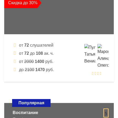
Скидка до 30%
от
72
слушателей
от
72
до
108
ак. ч.
от
2000
1400
руб.
до
2100
1470
руб.
Популярная
Воспитание
5