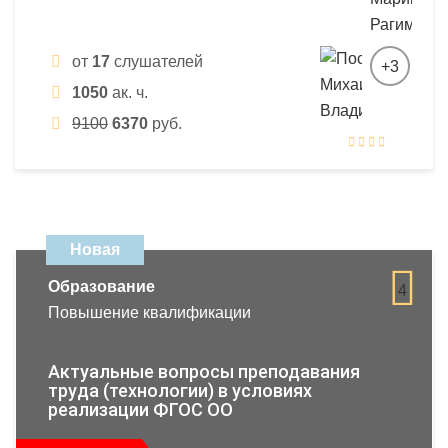
от
17
слушателей
+3
1050
ак. ч.
9100
6370
руб.
Новая
Образование
4
Повышение квалификации
Актуальные вопросы преподавания
труда (технологии) в условиях
реализации ФГОС ОО