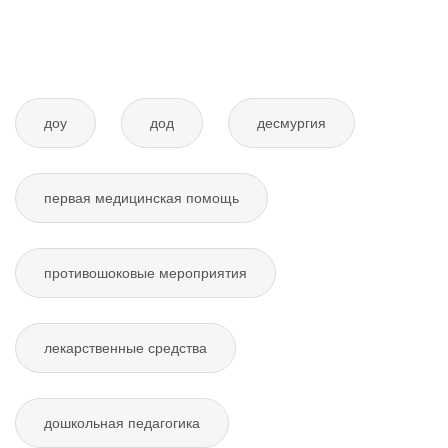
доу
дод
десмургия
первая медицинская помощь
противошоковые мероприятия
лекарственные средства
дошкольная педагогика