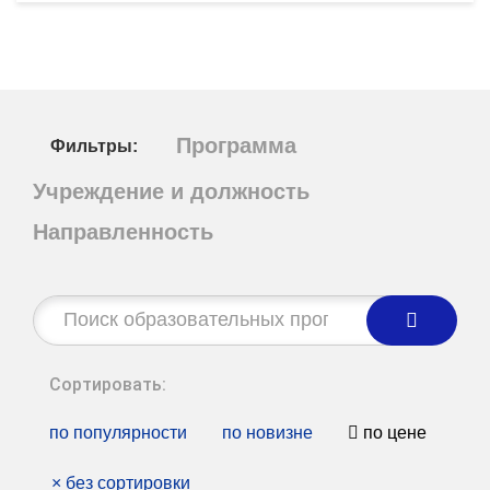
Программа
Фильтры:
Учреждение и должность
Направленность
Строка
поиска:
Сортировать:
по популярности
по новизне
по цене
×
без сортировки