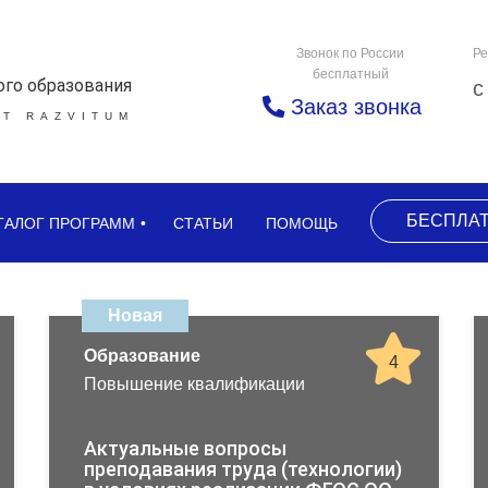
Звонок по России
Ре
бесплатный
ого образования
с
Заказ звонка
Т RAZVITUM
БЕСПЛА
ТАЛОГ ПРОГРАММ
СТАТЬИ
ПОМОЩЬ
Новая
Образование
4
Повышение квалификации
Актуальные вопросы
преподавания труда (технологии)