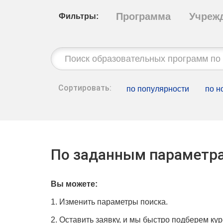
Программа
Учреж
Фильтры:
Строка
поиска:
Сортировать:
по популярности
по н
По заданным параметра
Вы можете:
1. Изменить параметры поиска.
2. Оставить заявку, и мы быстро подберем кур