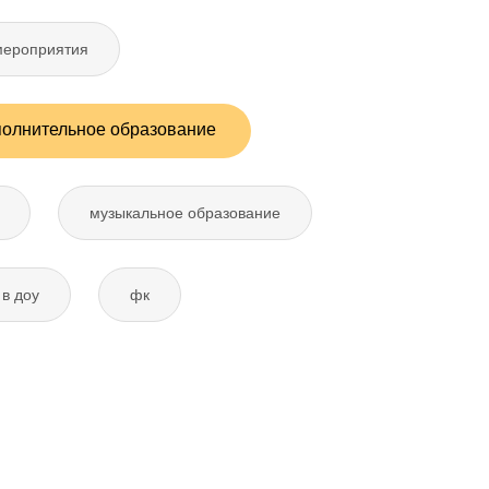
мероприятия
полнительное образование
музыкальное образование
в доу
фк