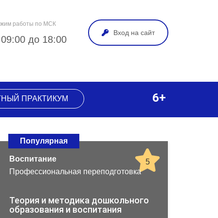
жим работы по МСК
Вход на сайт
 09:00 до 18:00
6+
ТНЫЙ ПРАКТИКУМ
Популярная
Воспитание
5
Профессиональная переподготовка
Теория и методика дошкольного
образования и воспитания