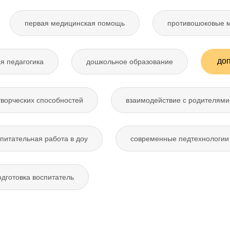
первая медицинская помощь
противошоковые 
до
я педагогика
дошкольное образование
творческих способностей
взаимодействие с родителями
питательная работа в доу
современные педтехнологии 
дготовка воспитатель