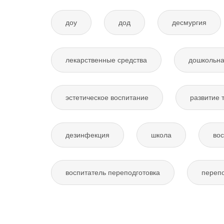
доу
дод
десмургия
лекарственные средства
дошкольна
эстетическое воспитание
развитие 
дезинфекция
школа
вос
воспитатель переподготовка
перепо