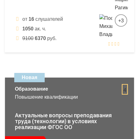
от
16
слушателей
+3
1050
ак. ч.
9100
6370
руб.
Новая
Образование
4
Повышение квалификации
Актуальные вопросы преподавания
труда (технологии) в условиях
реализации ФГОС ОО