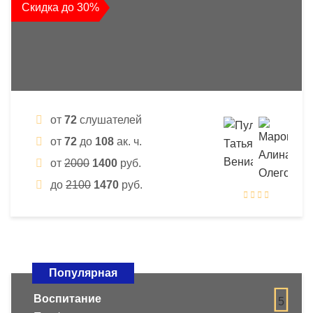
Скидка до 30%
от
72
слушателей
от
72
до
108
ак. ч.
от
2000
1400
руб.
до
2100
1470
руб.
Популярная
Воспитание
5