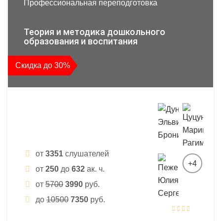
Профессиональная переподготовка
Теория и методика дошкольного
образования и воспитания
Скидка до 30%
от
3351
слушателей
+4
от
250
до
632
ак. ч.
от
5700
3990
руб.
до
10500
7350
руб.