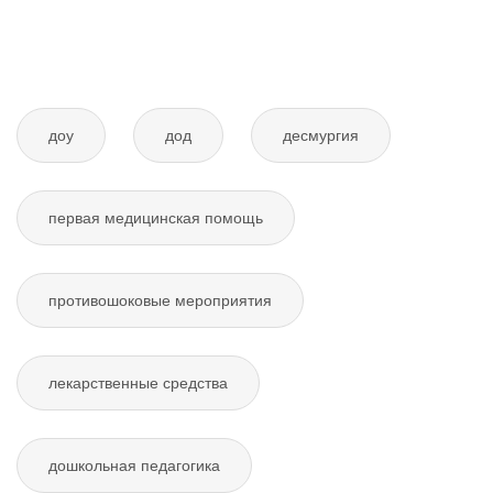
доу
дод
десмургия
первая медицинская помощь
противошоковые мероприятия
лекарственные средства
дошкольная педагогика