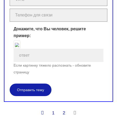
Докажите, что Вы человек, решите
пример:
Если картинку тяжело распознать - обновите
страницу
Отправить тему
1
2