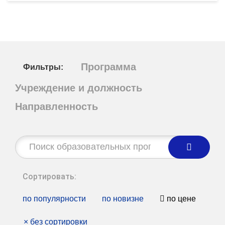
Программа
Фильтры:
Учреждение и должность
Направленность
Строка
поиска:
Сортировать:
по популярности
по новизне
по цене
×
без сортировки