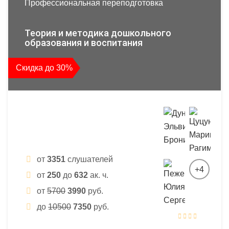
Профессиональная переподготовка
Теория и методика дошкольного
образования и воспитания
Скидка до 30%
от
3351
слушателей
+4
от
250
до
632
ак. ч.
от
5700
3990
руб.
до
10500
7350
руб.