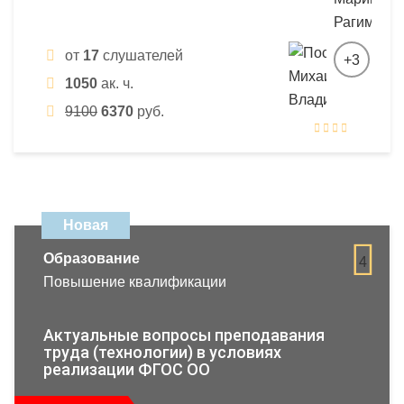
от
17
слушателей
+3
1050
ак. ч.
9100
6370
руб.
Новая
Образование
4
Повышение квалификации
Актуальные вопросы преподавания
труда (технологии) в условиях
реализации ФГОС ОО