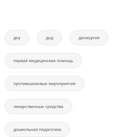
доу
дод
десмургия
первая медицинская помощь
противошоковые мероприятия
лекарственные средства
дошкольная педагогика