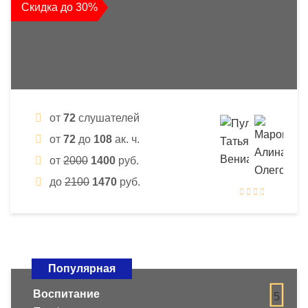
Скидка до 30%
от
72
слушателей
от
72
до
108
ак. ч.
от
2000
1400
руб.
до
2100
1470
руб.
Популярная
Воспитание
5