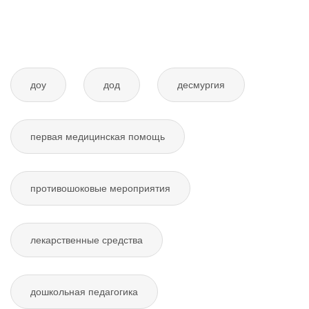
доу
дод
десмургия
первая медицинская помощь
противошоковые мероприятия
лекарственные средства
дошкольная педагогика