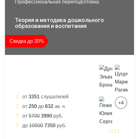
Профессиональная переподготовка
Теория и методика дошкольного
образования и воспитания
Скидка до 30%
от
3351
слушателей
+4
от
250
до
632
ак. ч.
от
5700
3990
руб.
до
10500
7350
руб.