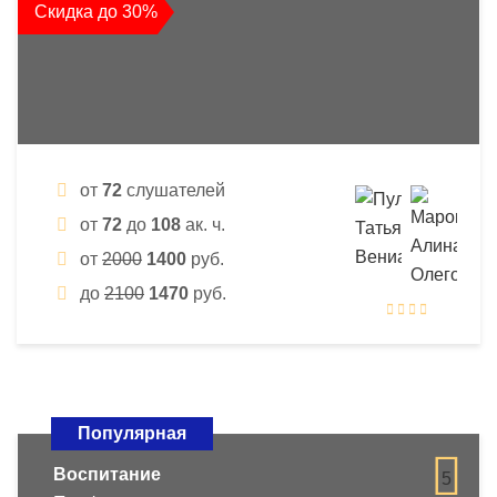
Скидка до 30%
от
72
слушателей
от
72
до
108
ак. ч.
от
2000
1400
руб.
до
2100
1470
руб.
Популярная
Воспитание
5