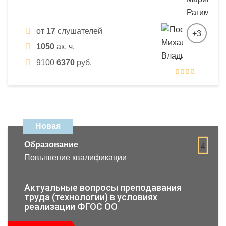
от
17
слушателей
+3
1050
ак. ч.
9100
6370
руб.
Новая
Образование
4
Повышение квалификации
Актуальные вопросы преподавания
труда (технологии) в условиях
реализации ФГОС ОО