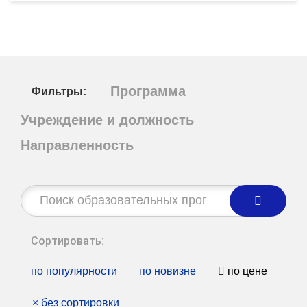
Программа
Фильтры:
Учреждение и должность
Направленность
Строка
поиска:
Сортировать:
по популярности
по новизне
по цене
×
без сортировки