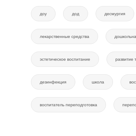
доу
дод
десмургия
лекарственные средства
дошкольна
эстетическое воспитание
развитие 
дезинфекция
школа
вос
воспитатель переподготовка
перепо