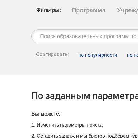
Программа
Учреж
Фильтры:
Строка
поиска:
Сортировать:
по популярности
по н
По заданным параметра
Вы можете:
1. Изменить параметры поиска.
2. Оставить заявку, и мы быстро подберем кур