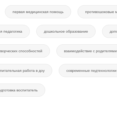
первая медицинская помощь
противошоковые 
я педагогика
дошкольное образование
доп
творческих способностей
взаимодействие с родителями
питательная работа в доу
современные педтехнологии 
дготовка воспитатель