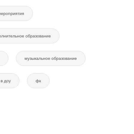
мероприятия
олнительное образование
музыкальное образование
в доу
фк