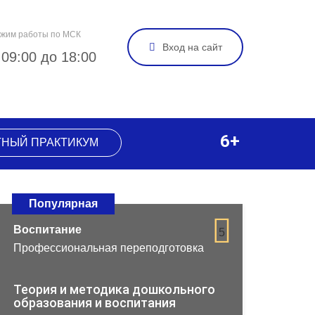
жим работы по МСК
Вход на сайт
 09:00 до 18:00
6+
ТНЫЙ ПРАКТИКУМ
Популярная
Воспитание
5
Профессиональная переподготовка
Теория и методика дошкольного
образования и воспитания