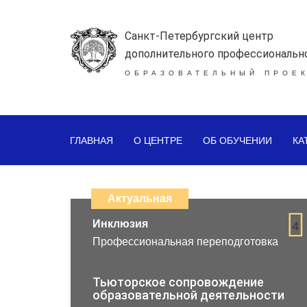
Санкт-Петербургский центр
дополнительного профессиональн
ОБРАЗОВАТЕЛЬНЫЙ ПРОЕК
ГЛАВНАЯ
О ЦЕНТРЕ
ОБ ОБУЧЕНИИ
КА
Каталог
дистанционных
Актуальная
образовательных
Инклюзия
4
Профессиональная переподготовка
программ
повышения
Тьюторское сопровождение
образовательной деятельности