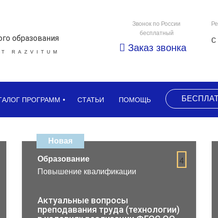
Звонок по России
Ре
бесплатный
ого образования
с
Заказ звонка
Т RAZVITUM
БЕСПЛА
ТАЛОГ ПРОГРАММ
СТАТЬИ
ПОМОЩЬ
Новая
Образование
4
Повышение квалификации
Актуальные вопросы
преподавания труда (технологии)