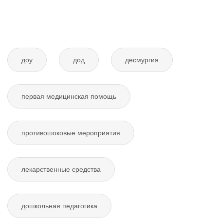
доу
дод
десмургия
первая медицинская помощь
противошоковые мероприятия
лекарственные средства
дошкольная педагогика