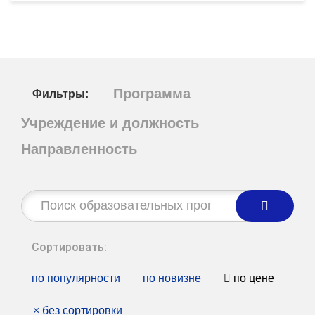
Программа
Фильтры:
Учреждение и должность
Направленность
Строка
поиска:
Сортировать:
по популярности
по новизне
по цене
×
без сортировки