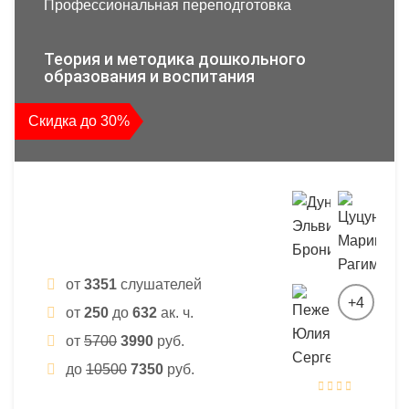
Профессиональная переподготовка
Теория и методика дошкольного
образования и воспитания
Скидка до 30%
от
3351
слушателей
+4
от
250
до
632
ак. ч.
от
5700
3990
руб.
до
10500
7350
руб.