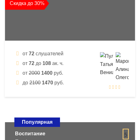
Скидка до 30%
от
72
слушателей
от
72
до
108
ак. ч.
от
2000
1400
руб.
до
2100
1470
руб.
Популярная
Воспитание
5