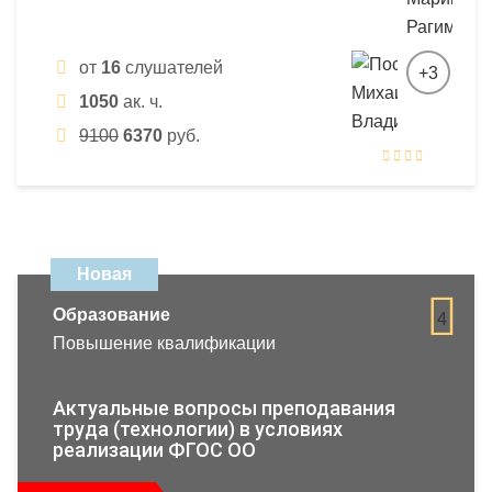
от
16
слушателей
+3
1050
ак. ч.
9100
6370
руб.
Новая
Образование
4
Повышение квалификации
Актуальные вопросы преподавания
труда (технологии) в условиях
реализации ФГОС ОО