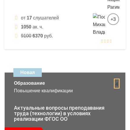
от
17
слушателей
+3
1050
ак. ч.
9100
6370
руб.
Новая
Образование
4
Повышение квалификации
Актуальные вопросы преподавания
труда (технологии) в условиях
реализации ФГОС ОО