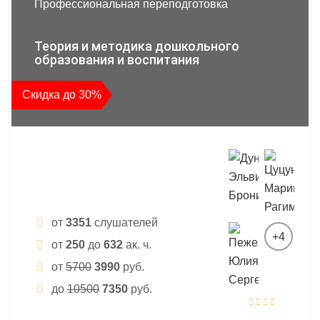
Профессиональная переподготовка
Теория и методика дошкольного
образования и воспитания
Скидка до 30%
от
3351
слушателей
+4
от
250
до
632
ак. ч.
от
5700
3990
руб.
до
10500
7350
руб.