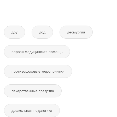
доу
дод
десмургия
первая медицинская помощь
противошоковые мероприятия
лекарственные средства
дошкольная педагогика