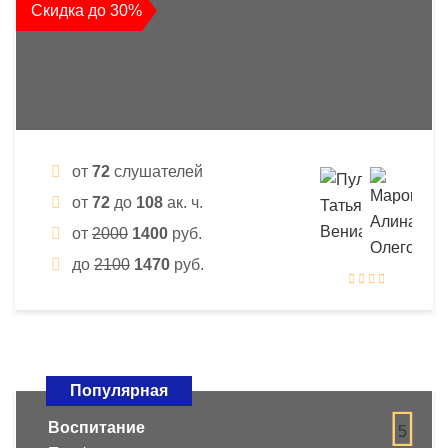
Скидка до 30%
от
72
слушателей
от
72
до
108
ак. ч.
от
2000
1400
руб.
до
2100
1470
руб.
Популярная
Воспитание
5