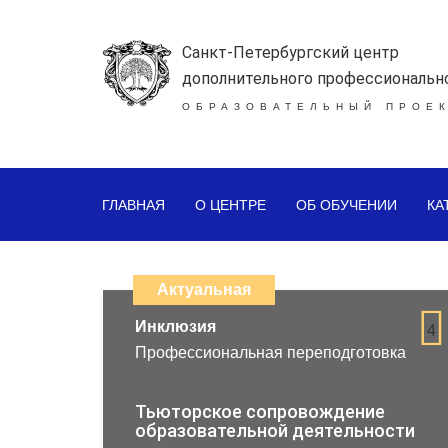
Санкт-Петербургский центр
дополнительного профессиональн
ОБРАЗОВАТЕЛЬНЫЙ ПРОЕК
ГЛАВНАЯ
О ЦЕНТРЕ
ОБ ОБУЧЕНИИ
КА
Каталог
дистанционных
Актуальная
образовательных
Инклюзия
4
Профессиональная переподготовка
программ
повышения
Тьюторское сопровождение
образовательной деятельности