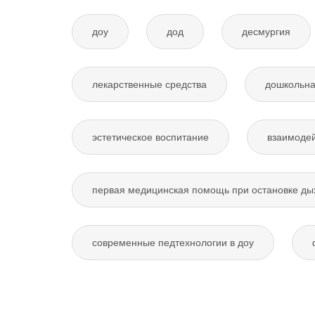
доу
дод
десмургия
лекарственные средства
дошкольна
эстетическое воспитание
взаимодей
первая медицинская помощь при остановке ды
современные педтехнологии в доу