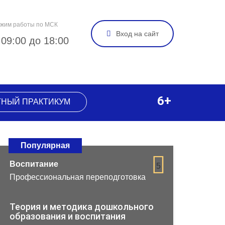
жим работы по МСК
Вход на сайт
 09:00 до 18:00
6+
ТНЫЙ ПРАКТИКУМ
Популярная
Воспитание
5
Профессиональная переподготовка
Теория и методика дошкольного
образования и воспитания