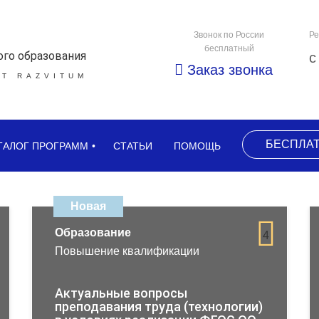
Звонок по России
Ре
бесплатный
ого образования
с
Заказ звонка
Т RAZVITUM
БЕСПЛА
ТАЛОГ ПРОГРАММ
СТАТЬИ
ПОМОЩЬ
Новая
Образование
4
Повышение квалификации
Актуальные вопросы
преподавания труда (технологии)