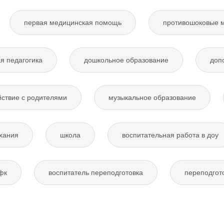
первая медицинская помощь
противошоковые 
я педагогика
дошкольное образование
доп
ствие с родителями
музыкальное образование
хания
школа
воспитательная работа в доу
фк
воспитатель переподготовка
переподгот