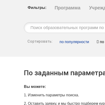
Программа
Учреж
Фильтры:
Строка
поиска:
Сортировать:
по популярности
по
По заданным параметра
Вы можете:
1. Изменить параметры поиска.
2. Оставить заявку, и мы быстро подберем кур