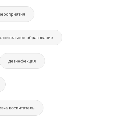
мероприятия
олнительное образование
дезинфекция
овка воспитатель