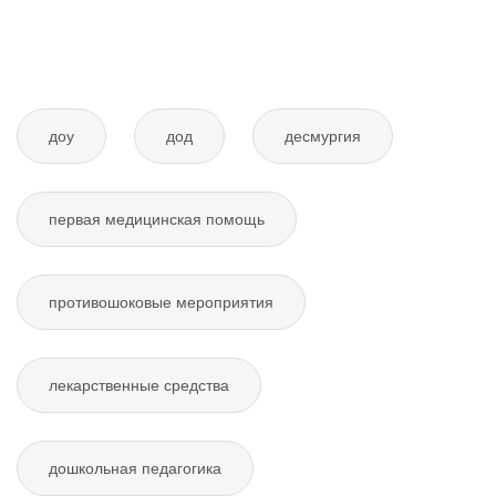
доу
дод
десмургия
первая медицинская помощь
противошоковые мероприятия
лекарственные средства
дошкольная педагогика