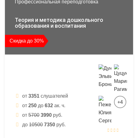
Профессиональная переподготовка
Теория и методика дошкольного
образования и воспитания
Скидка до 30%
от
3351
слушателей
+4
от
250
до
632
ак. ч.
от
5700
3990
руб.
до
10500
7350
руб.