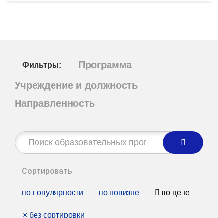
Программа
Фильтры:
Учреждение и должность
Направленность
Строка
поиска:
Сортировать:
по популярности
по новизне
по цене
×
без сортировки