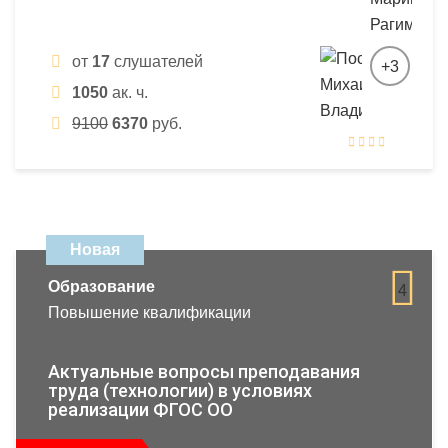
от
17
слушателей
+3
1050
ак. ч.
9100
6370
руб.
Новая
Образование
4
Повышение квалификации
Актуальные вопросы преподавания
труда (технологии) в условиях
реализации ФГОС ОО