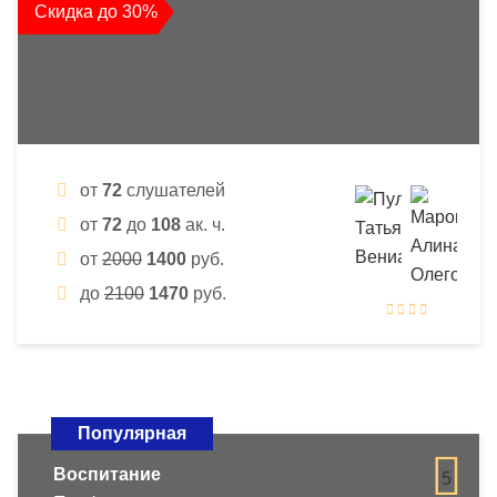
Скидка до 30%
от
72
слушателей
от
72
до
108
ак. ч.
от
2000
1400
руб.
до
2100
1470
руб.
Популярная
Воспитание
5