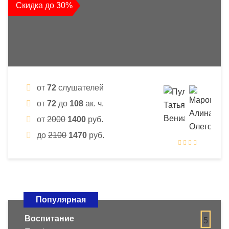
Скидка до 30%
от
72
слушателей
от
72
до
108
ак. ч.
от
2000
1400
руб.
до
2100
1470
руб.
Популярная
Воспитание
5