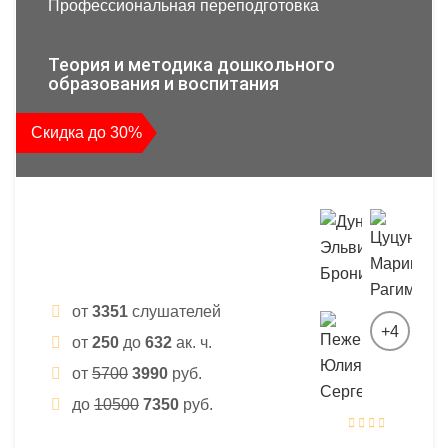
Профессиональная переподготовка
Теория и методика дошкольного
образования и воспитания
Скидка до 30%
от
3351
слушателей
+4
от
250
до
632
ак. ч.
от
5700
3990
руб.
до
10500
7350
руб.