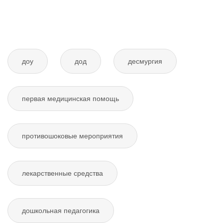
доу
дод
десмургия
первая медицинская помощь
противошоковые мероприятия
лекарственные средства
дошкольная педагогика