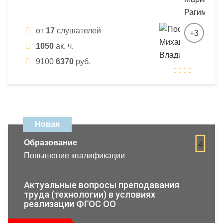
от
17
слушателей
+3
1050
ак. ч.
9100
6370
руб.
Новая
Образование
4
Повышение квалификации
Актуальные вопросы преподавания
труда (технологии) в условиях
реализации ФГОС ОО