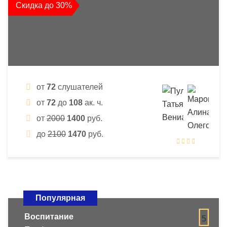
Скидка до 30%
от
72
слушателей
от
72
до
108
ак. ч.
от
2000
1400
руб.
до
2100
1470
руб.
Популярная
Воспитание
5