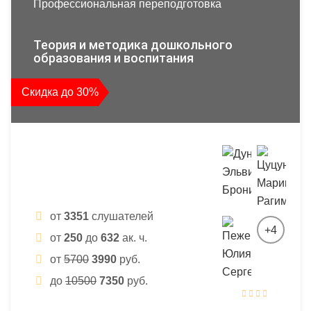
Профессиональная переподготовка
Теория и методика дошкольного
образования и воспитания
Скидка до 30%
от
3351
слушателей
+4
от
250
до
632
ак. ч.
от
5700
3990
руб.
до
10500
7350
руб.