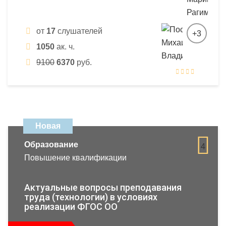
от
17
слушателей
+3
1050
ак. ч.
9100
6370
руб.
Новая
Образование
4
Повышение квалификации
Актуальные вопросы преподавания
труда (технологии) в условиях
реализации ФГОС ОО