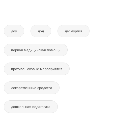
доу
дод
десмургия
первая медицинская помощь
противошоковые мероприятия
лекарственные средства
дошкольная педагогика