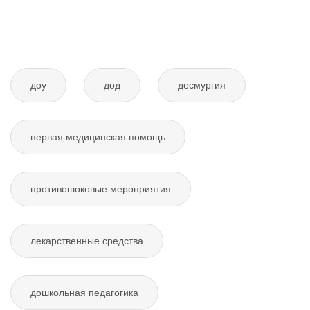
доу
дод
десмургия
первая медицинская помощь
противошоковые мероприятия
лекарственные средства
дошкольная педагогика