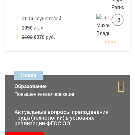
от
16
слушателей
+3
1050
ак. ч.
9100
6370
руб.
Новая
Образование
4
Повышение квалификации
Актуальные вопросы преподавания
труда (технологии) в условиях
реализации ФГОС ОО