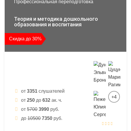
Профессиональная переподготовка
Теория и методика дошкольного
образования и воспитания
Скидка до 30%
от
3351
слушателей
+4
от
250
до
632
ак. ч.
от
5700
3990
руб.
до
10500
7350
руб.