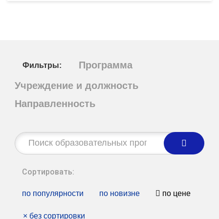
Программа
Фильтры:
Учреждение и должность
Направленность
Строка
поиска:
Сортировать:
по популярности
по новизне
по цене
×
без сортировки