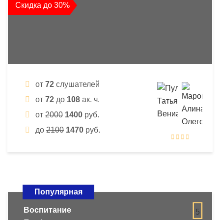
Скидка до 30%
от
72
слушателей
от
72
до
108
ак. ч.
от
2000
1400
руб.
до
2100
1470
руб.
Популярная
Воспитание
5