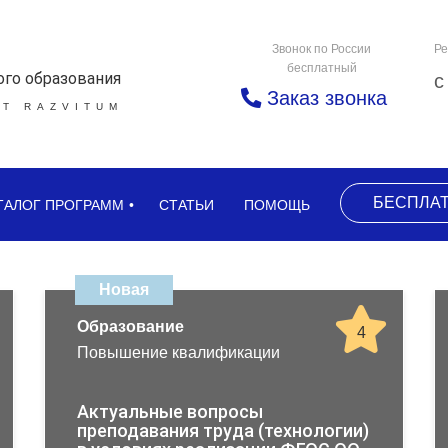
Звонок по России
Ре
бесплатный
ого образования
с
Заказ звонка
Т RAZVITUM
БЕСПЛА
ТАЛОГ ПРОГРАММ
СТАТЬИ
ПОМОЩЬ
Новая
Образование
4
Повышение квалификации
Актуальные вопросы
преподавания труда (технологии)