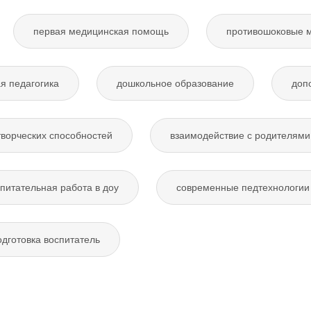
первая медицинская помощь
противошоковые 
я педагогика
дошкольное образование
доп
творческих способностей
взаимодействие с родителями
питательная работа в доу
современные педтехнологии 
дготовка воспитатель