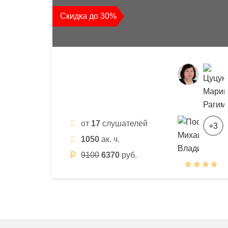
квалификации
Скидка до 30%
и
профессиональной
переподготовки
от
17
слушателей
+3
1050
ак. ч.
9100
6370
руб.