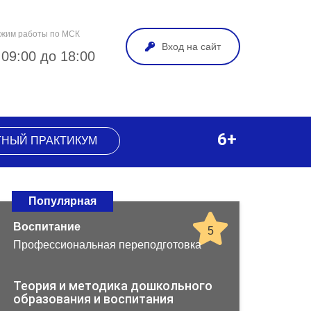
жим работы по МСК
Вход на сайт
 09:00 до 18:00
6+
ТНЫЙ ПРАКТИКУМ
Популярная
Воспитание
5
Профессиональная переподготовка
Теория и методика дошкольного
образования и воспитания