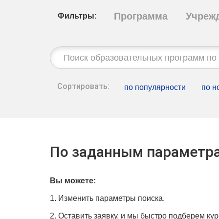
Программа
Учреж
Фильтры:
Строка
поиска:
Сортировать:
по популярности
по н
По заданным параметра
Вы можете:
1. Изменить параметры поиска.
2. Оставить заявку, и мы быстро подберем кур