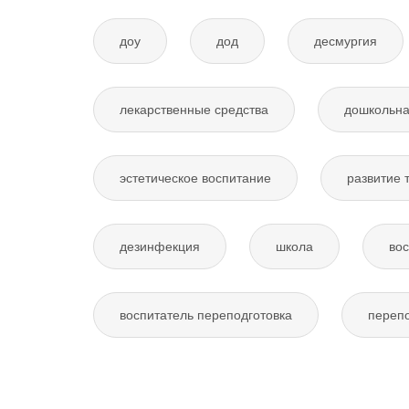
доу
дод
десмургия
лекарственные средства
дошкольна
эстетическое воспитание
развитие 
дезинфекция
школа
вос
воспитатель переподготовка
перепо