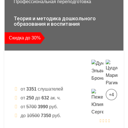
Профессиональная переподготовка
Теория и методика дошкольного
образования и воспитания
Скидка до 30%
от
3351
слушателей
+4
от
250
до
632
ак. ч.
от
5700
3990
руб.
до
10500
7350
руб.