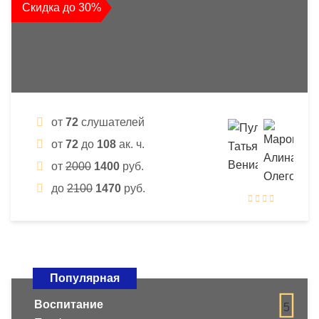
Скидка до 30%
от
72
слушателей
от
72
до
108
ак. ч.
от
2000
1400
руб.
до
2100
1470
руб.
Популярная
Воспитание
5