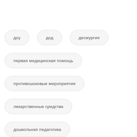
доу
дод
десмургия
первая медицинская помощь
противошоковые мероприятия
лекарственные средства
дошкольная педагогика