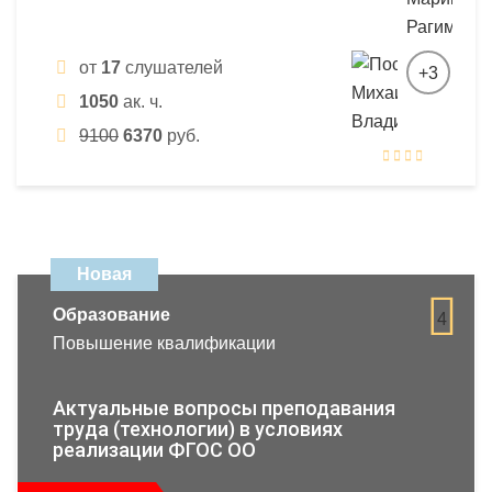
от
17
слушателей
+3
1050
ак. ч.
9100
6370
руб.
Новая
Образование
4
Повышение квалификации
Актуальные вопросы преподавания
труда (технологии) в условиях
реализации ФГОС ОО