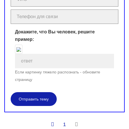
Докажите, что Вы человек, решите
пример:
Если картинку тяжело распознать - обновите
страницу
Отправить тему
1