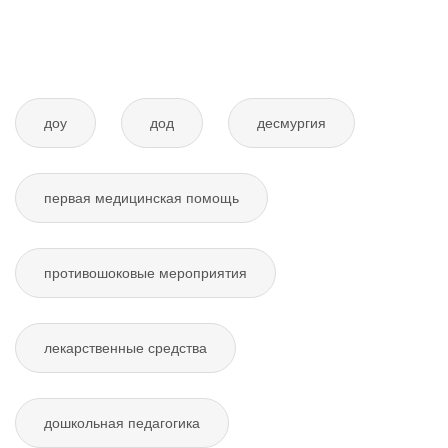
доу
дод
десмургия
первая медицинская помощь
противошоковые мероприятия
лекарственные средства
дошкольная педагогика