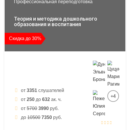
Профессиональная переподготовка
Теория и методика дошкольного
образования и воспитания
Скидка до 30%
от
3351
слушателей
+4
от
250
до
632
ак. ч.
от
5700
3990
руб.
до
10500
7350
руб.