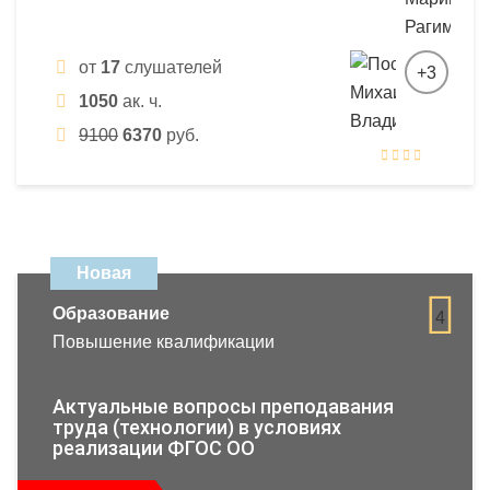
от
17
слушателей
+3
1050
ак. ч.
9100
6370
руб.
Новая
Образование
4
Повышение квалификации
Актуальные вопросы преподавания
труда (технологии) в условиях
реализации ФГОС ОО