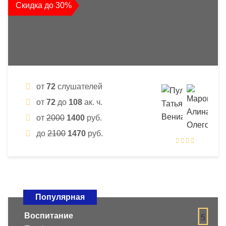
Скидка до 30%
от
72
слушателей
от
72
до
108
ак. ч.
от
2000
1400
руб.
до
2100
1470
руб.
Популярная
Воспитание
5