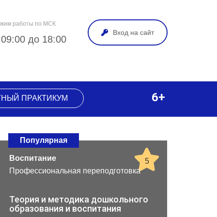
жим работы по МСК
Вход на сайт
 09:00 до 18:00
6+
ТНЫЙ ПРАКТИКУМ
Популярная
Воспитание
5
Профессиональная переподготовка
Теория и методика дошкольного
образования и воспитания