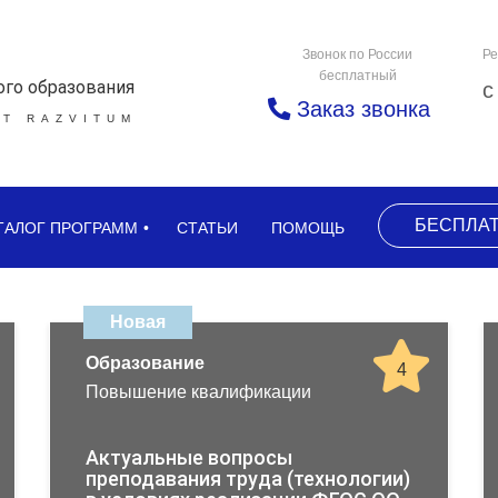
Звонок по России
Ре
бесплатный
ого образования
с
Заказ звонка
Т RAZVITUM
БЕСПЛА
ТАЛОГ ПРОГРАММ
СТАТЬИ
ПОМОЩЬ
Новая
Образование
4
Повышение квалификации
Актуальные вопросы
преподавания труда (технологии)