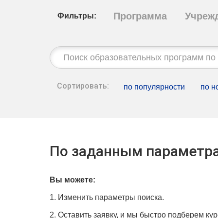
Программа
Учреж
Фильтры:
Строка
поиска:
Сортировать:
по популярности
по н
По заданным параметра
Вы можете:
1. Изменить параметры поиска.
2. Оставить заявку, и мы быстро подберем кур