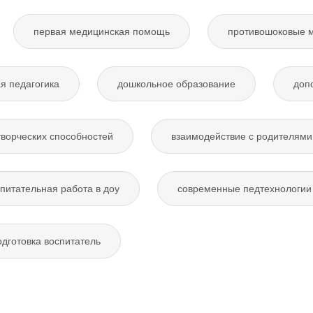
первая медицинская помощь
противошоковые 
я педагогика
дошкольное образование
доп
творческих способностей
взаимодействие с родителями
питательная работа в доу
современные педтехнологии 
дготовка воспитатель