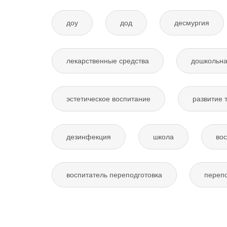
доу
дод
десмургия
лекарственные средства
дошкольна
эстетическое воспитание
развитие 
дезинфекция
школа
вос
воспитатель переподготовка
перепо