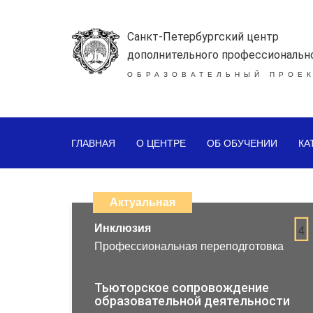
Санкт-Петербургский центр
дополнительного профессиональн
ОБРАЗОВАТЕЛЬНЫЙ ПРОЕК
ГЛАВНАЯ
О ЦЕНТРЕ
ОБ ОБУЧЕНИИ
КА
Каталог
дистанционных
Актуальная
образовательных
Инклюзия
4
Профессиональная переподготовка
программ
повышения
Тьюторское сопровождение
образовательной деятельности