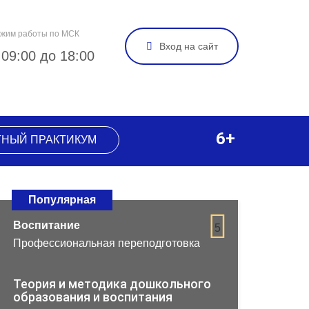
жим работы по МСК
Вход на сайт
 09:00 до 18:00
6+
ТНЫЙ ПРАКТИКУМ
Популярная
Воспитание
5
Профессиональная переподготовка
Теория и методика дошкольного
образования и воспитания