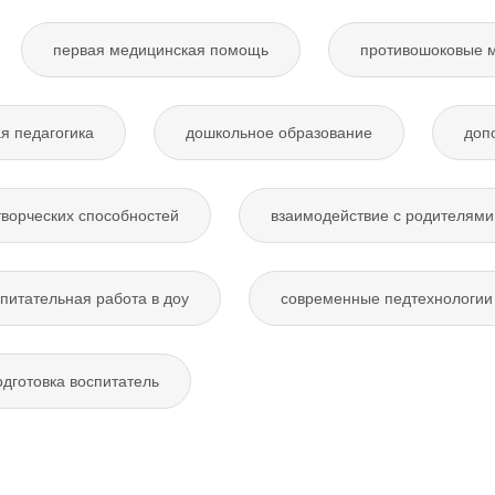
первая медицинская помощь
противошоковые 
я педагогика
дошкольное образование
доп
творческих способностей
взаимодействие с родителями
питательная работа в доу
современные педтехнологии 
дготовка воспитатель