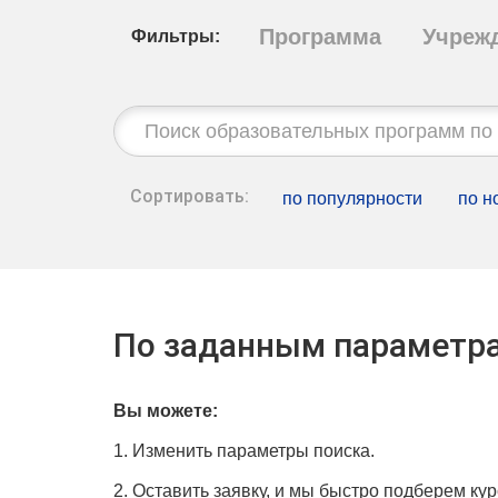
Программа
Учреж
Фильтры:
Строка
поиска:
Сортировать:
по популярности
по н
По заданным параметра
Вы можете:
1. Изменить параметры поиска.
2. Оставить заявку, и мы быстро подберем кур