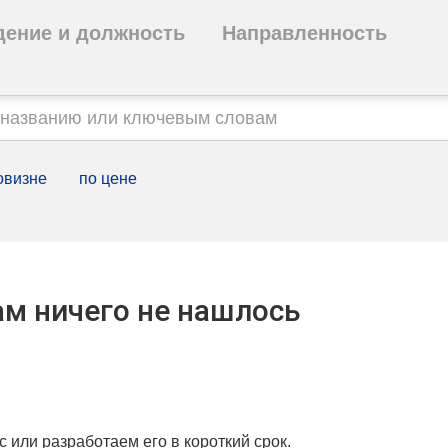
дение и должность
Направленность
овизне
по цене
м ничего не нашлось
с или разработаем его в короткий срок.