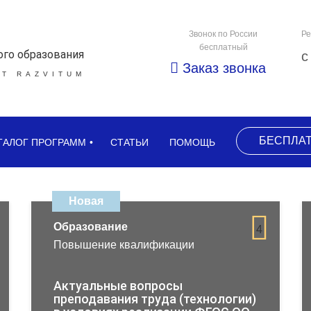
Звонок по России
Ре
бесплатный
ого образования
с
Заказ звонка
Т RAZVITUM
БЕСПЛА
ТАЛОГ ПРОГРАММ
СТАТЬИ
ПОМОЩЬ
Новая
Образование
4
Повышение квалификации
Актуальные вопросы
преподавания труда (технологии)