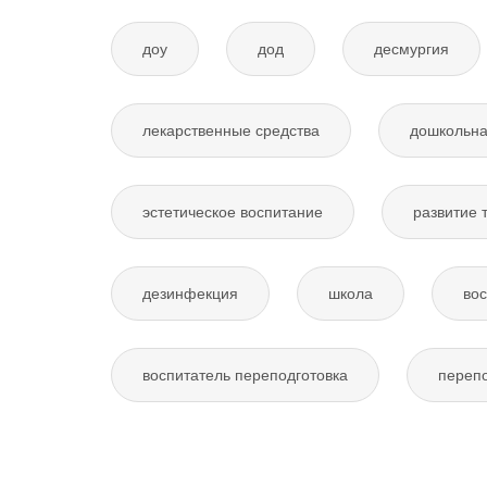
доу
дод
десмургия
лекарственные средства
дошкольна
эстетическое воспитание
развитие 
дезинфекция
школа
вос
воспитатель переподготовка
перепо