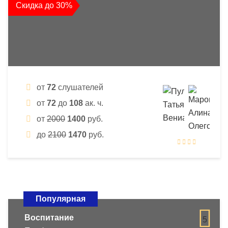
Скидка до 30%
от
72
слушателей
от
72
до
108
ак. ч.
от
2000
1400
руб.
до
2100
1470
руб.
Популярная
Воспитание
5