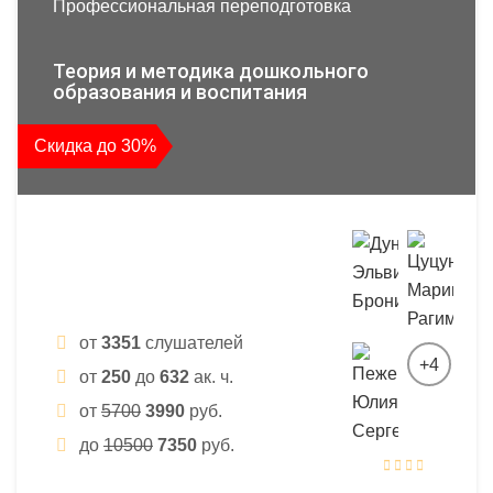
Профессиональная переподготовка
Теория и методика дошкольного
образования и воспитания
Скидка до 30%
от
3351
слушателей
+4
от
250
до
632
ак. ч.
от
5700
3990
руб.
до
10500
7350
руб.