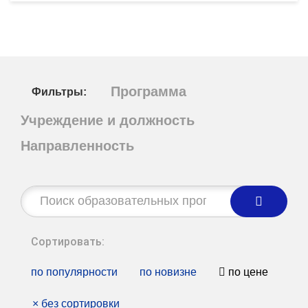
Программа
Фильтры:
Учреждение и должность
Направленность
Строка
поиска:
Сортировать:
по популярности
по новизне
по цене
×
без сортировки