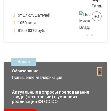
от
17
слушателей
+3
1050
ак. ч.
9100
6370
руб.
Новая
Образование
4
Повышение квалификации
Актуальные вопросы преподавания
труда (технологии) в условиях
реализации ФГОС ОО