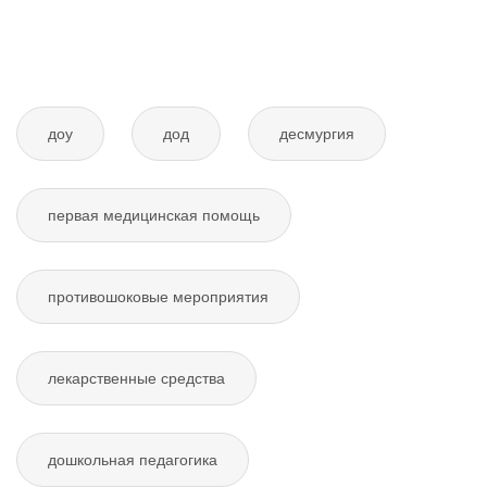
доу
дод
десмургия
первая медицинская помощь
противошоковые мероприятия
лекарственные средства
дошкольная педагогика