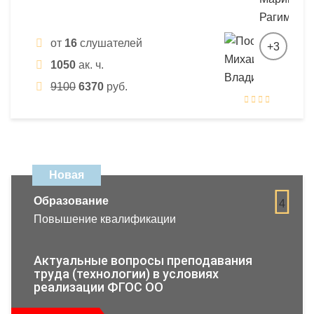
от
16
слушателей
+3
1050
ак. ч.
9100
6370
руб.
Новая
Образование
4
Повышение квалификации
Актуальные вопросы преподавания
труда (технологии) в условиях
реализации ФГОС ОО