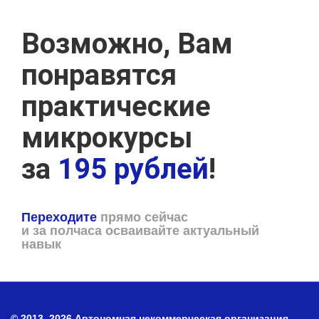
Возможно, Вам
понравятся
практические
микрокурсы
за
195 рублей
!
Переходите
прямо сейчас
и за полчаса осваивайте актуальный
навык
© 2013–2026 Автономная некоммерческая организация