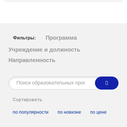
Программа
Фильтры:
Учреждение и должность
Направленность
Строка
поиска:
Сортировать:
по популярности
по новизне
по цене