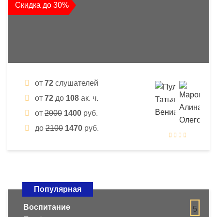
Скидка до 30%
от
72
слушателей
от
72
до
108
ак. ч.
от
2000
1400
руб.
до
2100
1470
руб.
Популярная
Воспитание
5