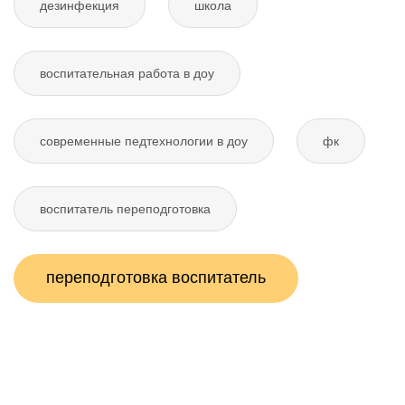
дезинфекция
школа
воспитательная работа в доу
современные педтехнологии в доу
фк
воспитатель переподготовка
переподготовка воспитатель