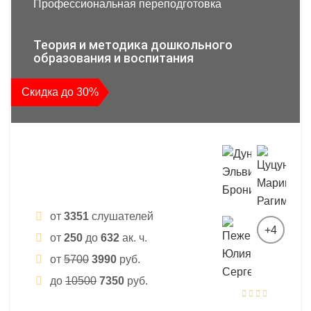
Профессиональная переподготовка
Теория и методика дошкольного
образования и воспитания
Скидка до 30%
от
3351
слушателей
+4
от
250
до
632
ак. ч.
от
5700
3990
руб.
до
10500
7350
руб.