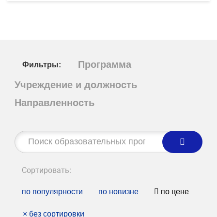
Программа
Фильтры:
Учреждение и должность
Направленность
Строка
поиска:
Сортировать:
по популярности
по новизне
по цене
×
без сортировки