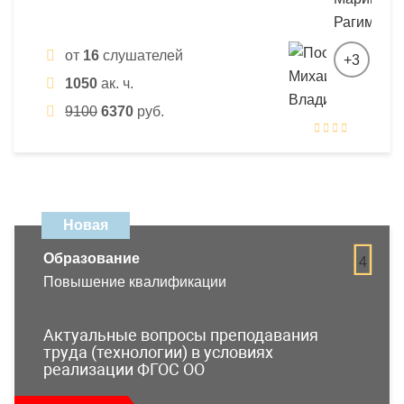
от
16
слушателей
+3
1050
ак. ч.
9100
6370
руб.
Новая
Образование
4
Повышение квалификации
Актуальные вопросы преподавания
труда (технологии) в условиях
реализации ФГОС ОО