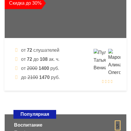
Скидка до 30%
от
72
слушателей
от
72
до
108
ак. ч.
от
2000
1400
руб.
до
2100
1470
руб.
Популярная
Воспитание
5