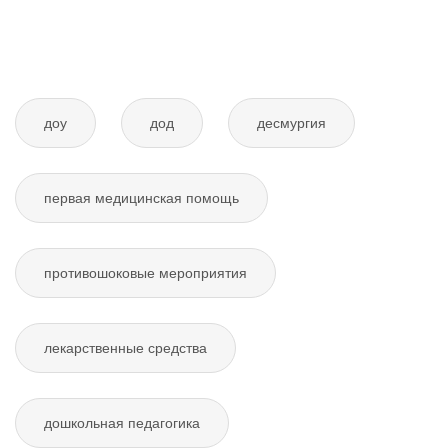
доу
дод
десмургия
первая медицинская помощь
противошоковые мероприятия
лекарственные средства
дошкольная педагогика