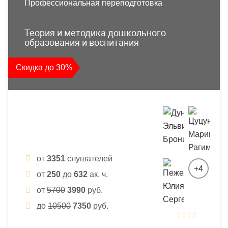
Профессиональная переподготовка
Теория и методика дошкольного
образования и воспитания
Скидка до 30%
от
3351
слушателей
+4
от
250
до
632
ак. ч.
от
5700
3990
руб.
до
10500
7350
руб.