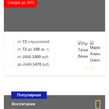
Скидка до 30%
от
72
слушателей
от
72
до
108
ак. ч.
от
2000
1400
руб.
до
2100
1470
руб.
Популярная
Воспитание
5