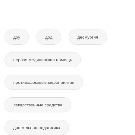
доу
дод
десмургия
первая медицинская помощь
противошоковые мероприятия
лекарственные средства
дошкольная педагогика