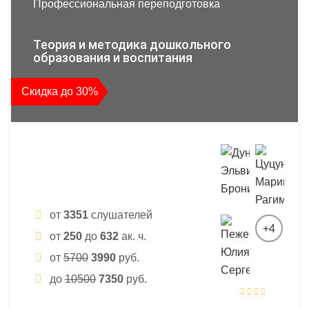
Профессиональная переподготовка
Теория и методика дошкольного
образования и воспитания
Скидка до 30%
от
3351
слушателей
+4
от
250
до
632
ак. ч.
от
5700
3990
руб.
до
10500
7350
руб.