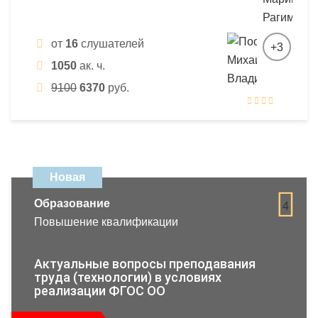
от
16
слушателей
+3
1050
ак. ч.
9100
6370
руб.
Новая
Образование
4
Повышение квалификации
Актуальные вопросы преподавания
труда (технологии) в условиях
реализации ФГОС ОО