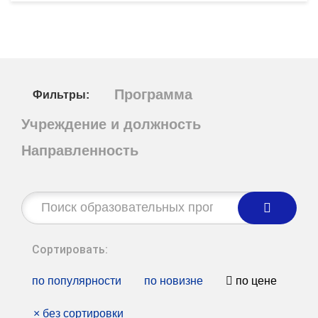
Программа
Фильтры:
Учреждение и должность
Направленность
Строка
поиска:
Сортировать:
по популярности
по новизне
по цене
×
без сортировки