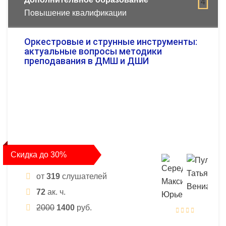
4
Повышение квалификации
Оркестровые и струнные инструменты:
актуальные вопросы методики
преподавания в ДМШ и ДШИ
Скидка до 30%
от
319
слушателей
72
ак. ч.
2000
1400
руб.