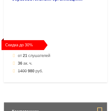
Скидка до 30%
от
21
слушателей
36
ак. ч.
1400
980
руб.