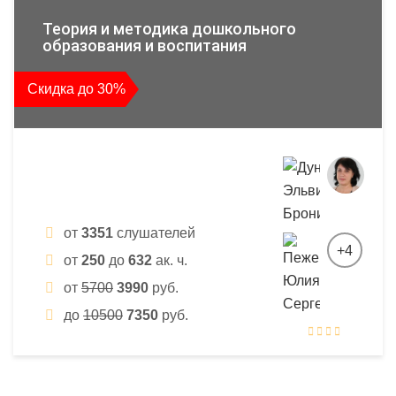
Теория и методика дошкольного
образования и воспитания
Скидка до 30%
от
3351
слушателей
+4
от
250
до
632
ак. ч.
от
5700
3990
руб.
до
10500
7350
руб.