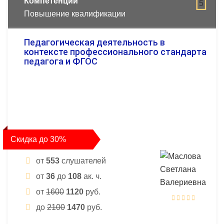
Компетенции
5
Повышение квалификации
Педагогическая деятельность в
контексте профессионального стандарта
педагога и ФГОС
Скидка до 30%
от
553
слушателей
от
36
до
108
ак. ч.
от
1600
1120
руб.
до
2100
1470
руб.