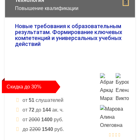
Технология
5
Повышение квалификации
Новые требования к образовательным
результатам. Формирование ключевых
компетенций и универсальных учебных
действий
Скидка до 30%
от
51
слушателей
от
72
до
144
ак. ч.
от
2000
1400
руб.
до
2200
1540
руб.