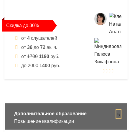
Скидка до 30%
от
4
слушателей
от
36
до
72
ак. ч.
от
1700
1190
руб.
до
2000
1400
руб.
Дополнительное образование
5
Повышение квалификации