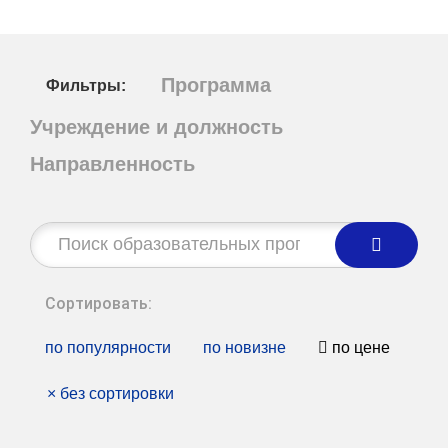
Программа
Фильтры:
Учреждение и должность
Направленность
Строка
поиска:
Сортировать:
по популярности
по новизне
по цене
×
без сортировки