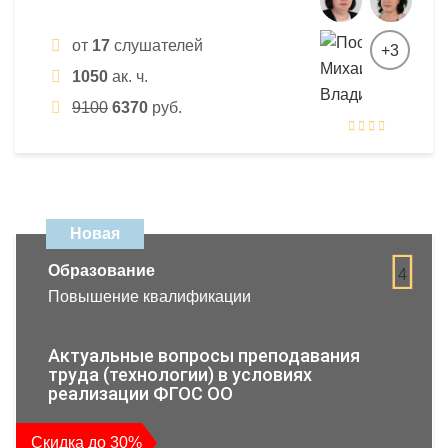
от
17
слушателей
+3
1050
ак. ч.
9100
6370
руб.
Новая
Образование
4
Повышение квалификации
Актуальные вопросы преподавания
труда (технологии) в условиях
реализации ФГОС ОО
Скидка до 30%