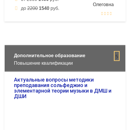
до
2200
1540
руб.
Дополнительное образование
5
Повышение квалификации
Актуальные вопросы методики
преподавания сольфеджио и
элементарной теории музыки в ДМШ и
ДШИ