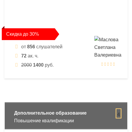
Скидка до 30%
от
856
слушателей
72
ак. ч.
2000
1400
руб.
Дополнительное образование
4
Повышение квалификации