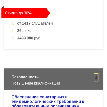
Скидка до 30%
от
1417
слушателей
36
ак. ч.
1400
980
руб.
Безопасность
4
Повышение квалификации
Обеспечение санитарных и
эпидемиологических требований к
образовательным организациям