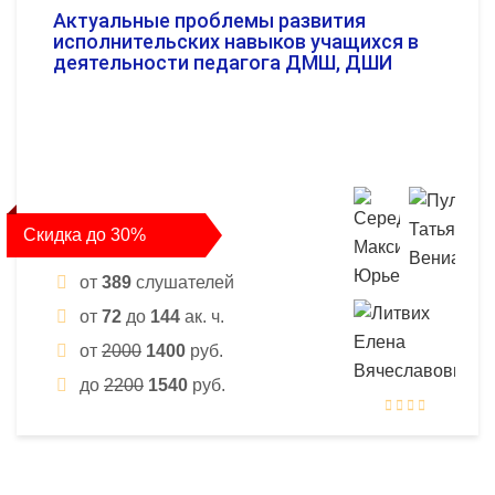
Актуальные проблемы развития
исполнительских навыков учащихся в
деятельности педагога ДМШ, ДШИ
Скидка до 30%
от
389
слушателей
от
72
до
144
ак. ч.
от
2000
1400
руб.
до
2200
1540
руб.