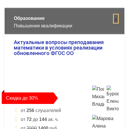
Образование
4
Повышение квалификации
Актуальные вопросы преподавания
математики в условиях реализации
обновленного ФГОС ОО
Скидка до 30%
от
256
слушателей
от
72
до
144
ак. ч.
от
2000
1400
руб.