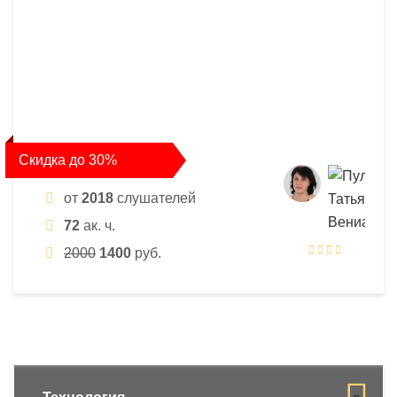
Скидка до 30%
от
2018
слушателей
72
ак. ч.
2000
1400
руб.