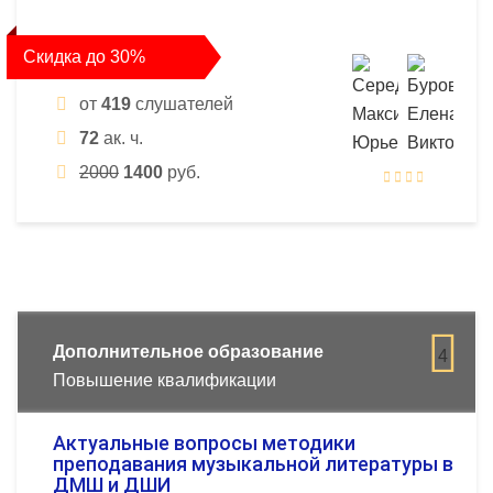
Скидка до 30%
от
419
слушателей
72
ак. ч.
2000
1400
руб.
Дополнительное образование
4
Повышение квалификации
Актуальные вопросы методики
преподавания музыкальной литературы в
ДМШ и ДШИ