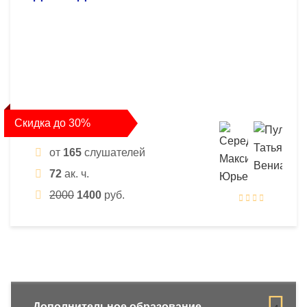
Скидка до 30%
от
165
слушателей
72
ак. ч.
2000
1400
руб.
Дополнительное образование