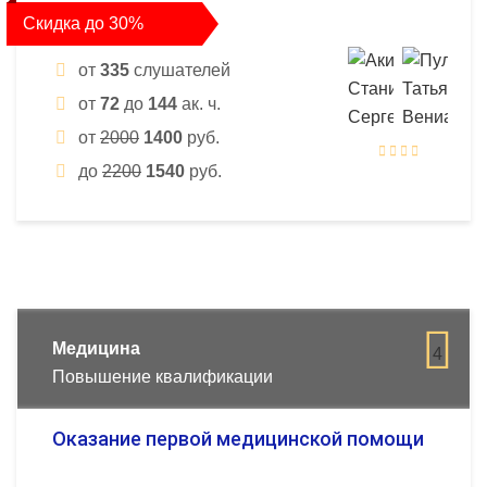
Скидка до 30%
от
335
слушателей
от
72
до
144
ак. ч.
от
2000
1400
руб.
до
2200
1540
руб.
Медицина
4
Повышение квалификации
Оказание первой медицинской помощи