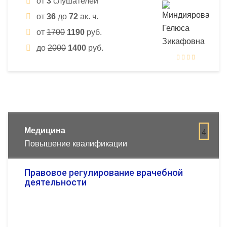
от
3
слушателей
от
36
до
72
ак. ч.
от
1700
1190
руб.
до
2000
1400
руб.
Медицина
4
Повышение квалификации
Правовое регулирование врачебной
деятельности