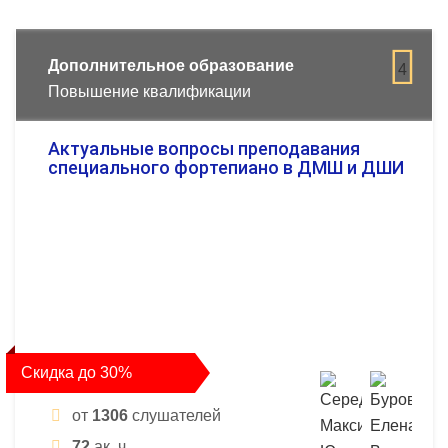
Дополнительное образование
4
Повышение квалификации
Актуальные вопросы преподавания
специального фортепиано в ДМШ и ДШИ
Скидка до 30%
от
1306
слушателей
72
ак. ч.