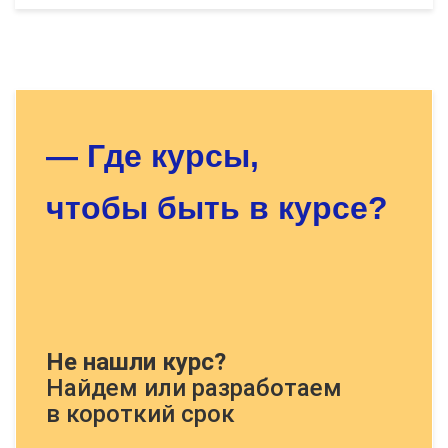
Оставьте заявку - мы найдём
для Вас нужный курс!
— Где курсы,
чтобы быть в курсе?
Докажите, что Вы человек, решите
Не нашли курс?
пример:
Найдем или разработаем
в короткий срок