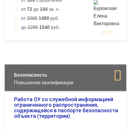
от
509
слушателей
от
72
до
144
ак. ч.
от
2000
1400
руб.
до
2200
1540
руб.
Безопасность
4
Повышение квалификации
Работа ОУ со служебной информацией
ограниченного распространения,
содержащейся в паспорте безопасности
объекта (территории)