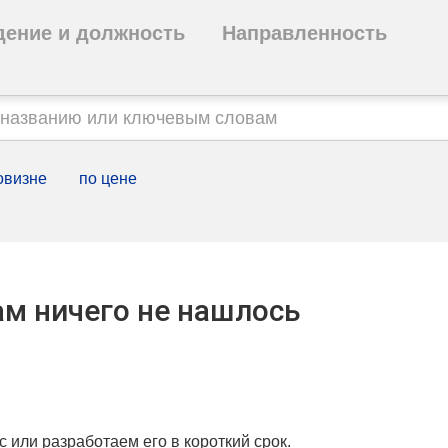
дение и должность
Направленность
овизне
по цене
м ничего не нашлось
с или разработаем его в короткий срок.