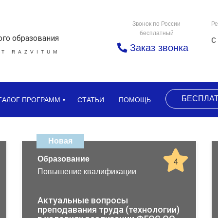
Звонок по России
Ре
бесплатный
ого образования
с
Заказ звонка
Т RAZVITUM
БЕСПЛА
ТАЛОГ ПРОГРАММ
СТАТЬИ
ПОМОЩЬ
Новая
Образование
4
Повышение квалификации
Актуальные вопросы
преподавания труда (технологии)