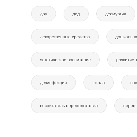
доу
дод
десмургия
лекарственные средства
дошкольна
эстетическое воспитание
развитие 
дезинфекция
школа
вос
воспитатель переподготовка
перепо