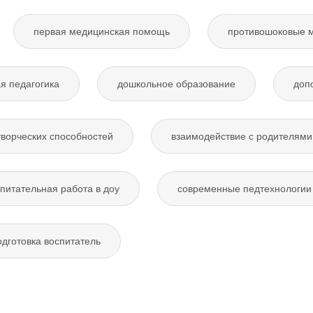
первая медицинская помощь
противошоковые 
я педагогика
дошкольное образование
доп
творческих способностей
взаимодействие с родителями
питательная работа в доу
современные педтехнологии 
дготовка воспитатель