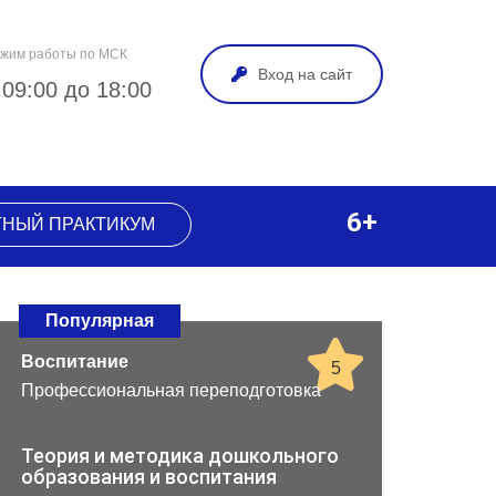
жим работы по МСК
Вход на сайт
 09:00 до 18:00
6+
ТНЫЙ ПРАКТИКУМ
Популярная
Воспитание
5
Профессиональная переподготовка
Теория и методика дошкольного
образования и воспитания