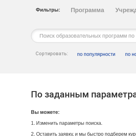
Программа
Учреж
Фильтры:
Строка
поиска:
Сортировать:
по популярности
по н
По заданным параметра
Вы можете:
1. Изменить параметры поиска.
2. Оставить заявку, и мы быстро подберем кур