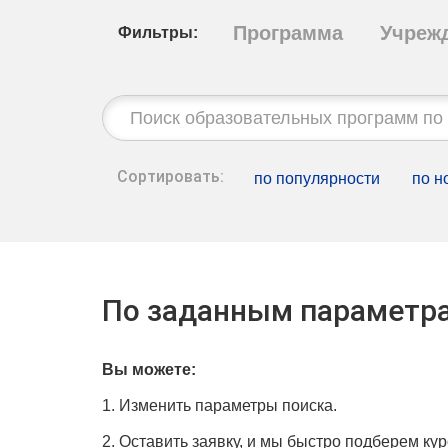
Программа
Учреж
Фильтры:
Строка
поиска:
Сортировать:
по популярности
по н
По заданным параметра
Вы можете:
1. Изменить параметры поиска.
2. Оставить заявку, и мы быстро подберем кур