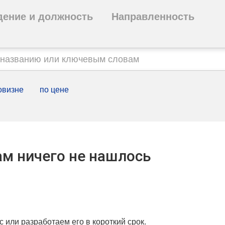
дение и должность
Направленность
овизне
по цене
м ничего не нашлось
с или разработаем его в короткий срок.