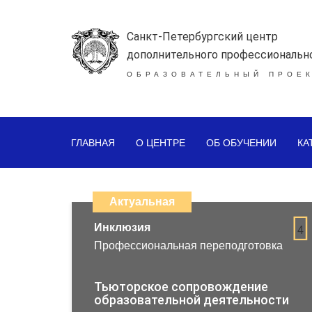
Санкт-Петербургский центр
дополнительного профессиональн
ОБРАЗОВАТЕЛЬНЫЙ ПРОЕК
ГЛАВНАЯ
О ЦЕНТРЕ
ОБ ОБУЧЕНИИ
КА
Каталог
дистанционных
Актуальная
образовательных
Инклюзия
4
Профессиональная переподготовка
программ
повышения
Тьюторское сопровождение
образовательной деятельности