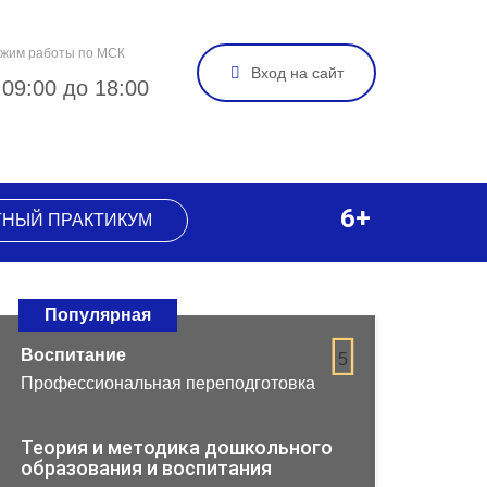
жим работы по МСК
Вход на сайт
 09:00 до 18:00
6+
ТНЫЙ ПРАКТИКУМ
Популярная
Воспитание
5
Профессиональная переподготовка
Теория и методика дошкольного
образования и воспитания