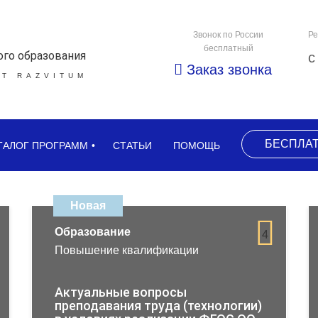
Звонок по России
Ре
бесплатный
ого образования
с
Заказ звонка
Т RAZVITUM
БЕСПЛА
ТАЛОГ ПРОГРАММ
СТАТЬИ
ПОМОЩЬ
Новая
Образование
4
Повышение квалификации
Актуальные вопросы
преподавания труда (технологии)