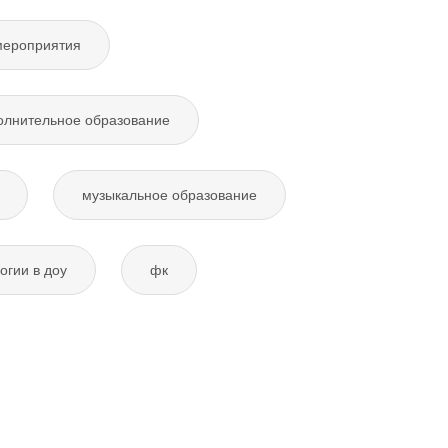
мероприятия
олнительное образование
музыкальное образование
огии в доу
фк