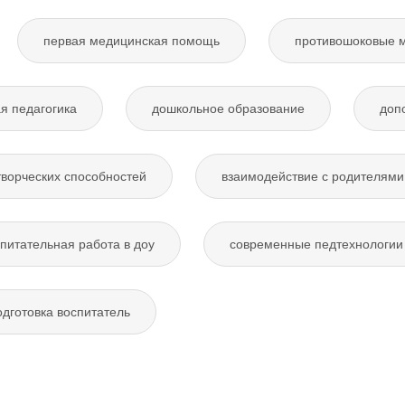
первая медицинская помощь
противошоковые 
я педагогика
дошкольное образование
доп
творческих способностей
взаимодействие с родителями
питательная работа в доу
современные педтехнологии 
дготовка воспитатель