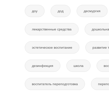
доу
дод
десмургия
лекарственные средства
дошкольна
эстетическое воспитание
развитие 
дезинфекция
школа
вос
воспитатель переподготовка
перепо