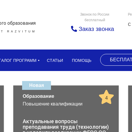
Звонок по России
Ре
бесплатный
ого образования
с
Заказ звонка
Т RAZVITUM
БЕСПЛА
ТАЛОГ ПРОГРАММ
СТАТЬИ
ПОМОЩЬ
Новая
Образование
4
Повышение квалификации
Актуальные вопросы
преподавания труда (технологии)