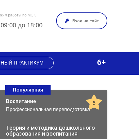
жим работы по МСК
Вход на сайт
 09:00 до 18:00
6+
ТНЫЙ ПРАКТИКУМ
Популярная
Воспитание
5
Профессиональная переподготовка
Теория и методика дошкольного
образования и воспитания