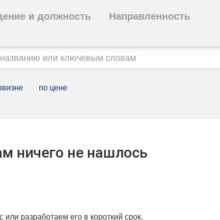
дение и должность
Направленность
овизне
по цене
м ничего не нашлось
с или разработаем его в короткий срок.