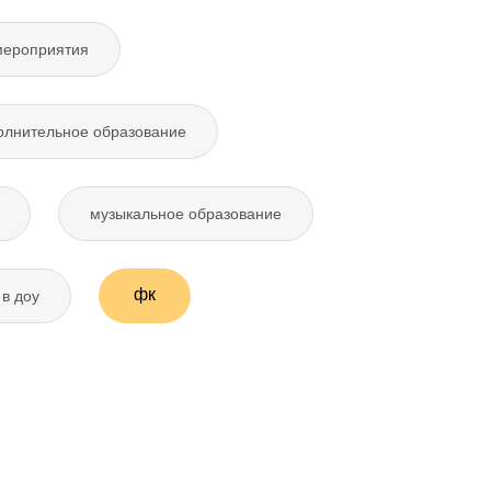
мероприятия
олнительное образование
музыкальное образование
фк
в доу