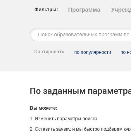
Программа
Учреж
Фильтры:
Строка
поиска:
Сортировать:
по популярности
по н
По заданным параметра
Вы можете:
1. Изменить параметры поиска.
2. Оставить заявку, и мы быстро подберем кур