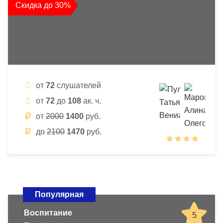
Скидка до 30%
от
72
слушателей
от
72
до
108
ак. ч.
от
2000
1400
руб.
до
2100
1470
руб.
Популярная
Воспитание
5