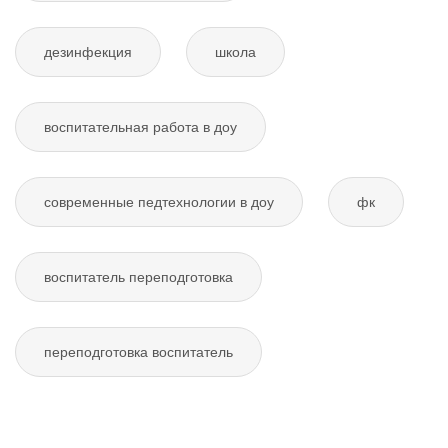
дезинфекция
школа
воспитательная работа в доу
современные педтехнологии в доу
фк
воспитатель переподготовка
переподготовка воспитатель