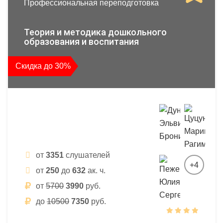
Профессиональная переподготовка
Теория и методика дошкольного
образования и воспитания
Скидка до 30%
от
3351
слушателей
+4
от
250
до
632
ак. ч.
от
5700
3990
руб.
до
10500
7350
руб.