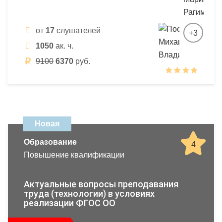
от
17
слушателей
+3
1050
ак. ч.
9100
6370
руб.
Новая
Образование
4
Повышение квалификации
Актуальные вопросы преподавания
труда (технологии) в условиях
реализации ФГОС ОО