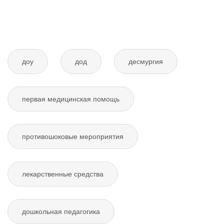
доу
дод
десмургия
первая медицинская помощь
противошоковые мероприятия
лекарственные средства
дошкольная педагогика