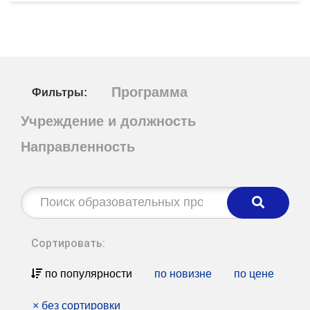
Программа
Фильтры:
Учреждение и должность
Направленность
Строка
поиска:
Сортировать:
по популярности
по новизне
по цене
×
без сортировки