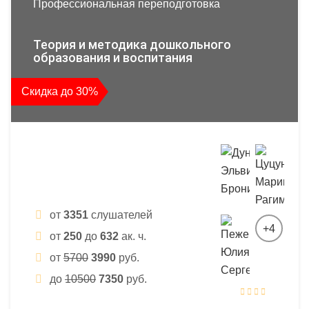
Профессиональная переподготовка
Теория и методика дошкольного
образования и воспитания
Скидка до 30%
от
3351
слушателей
+4
от
250
до
632
ак. ч.
от
5700
3990
руб.
до
10500
7350
руб.