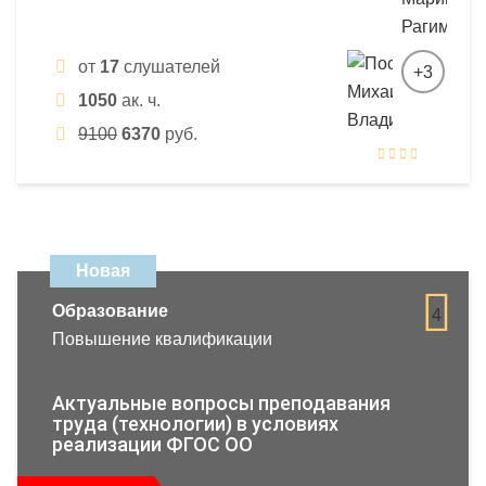
от
17
слушателей
+3
1050
ак. ч.
9100
6370
руб.
Новая
Образование
4
Повышение квалификации
Актуальные вопросы преподавания
труда (технологии) в условиях
реализации ФГОС ОО