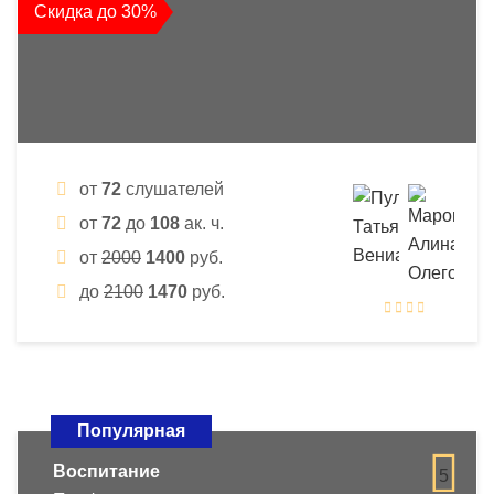
Скидка до 30%
от
72
слушателей
от
72
до
108
ак. ч.
от
2000
1400
руб.
до
2100
1470
руб.
Популярная
Воспитание
5