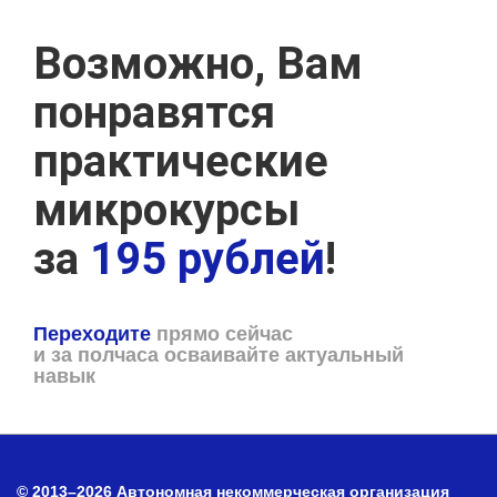
Возможно, Вам
понравятся
практические
микрокурсы
за
195 рублей
!
Переходите
прямо сейчас
и за полчаса осваивайте актуальный
навык
© 2013–2026 Автономная некоммерческая организация