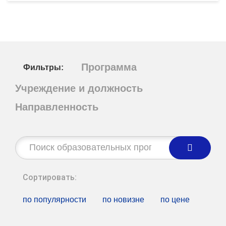
Программа
Фильтры:
Учреждение и должность
Направленность
Строка
поиска:
Сортировать:
по популярности
по новизне
по цене