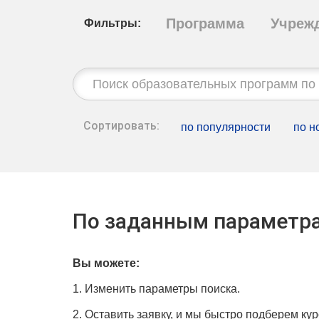
Программа
Учреж
Фильтры:
Строка
поиска:
Сортировать:
по популярности
по н
По заданным параметра
Вы можете:
1. Изменить параметры поиска.
2. Оставить заявку, и мы быстро подберем кур