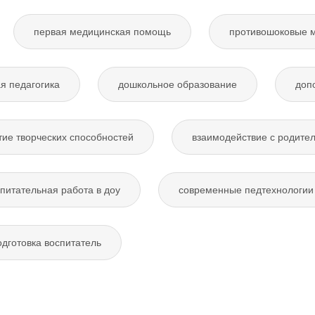
первая медицинская помощь
противошоковые 
я педагогика
дошкольное образование
доп
тие творческих способностей
взаимодействие с родите
питательная работа в доу
современные педтехнологии 
дготовка воспитатель