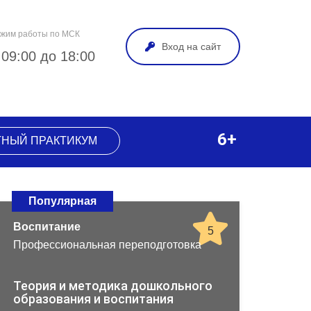
жим работы по МСК
Вход на сайт
 09:00 до 18:00
6+
ТНЫЙ ПРАКТИКУМ
Популярная
Воспитание
5
Профессиональная переподготовка
Теория и методика дошкольного
образования и воспитания