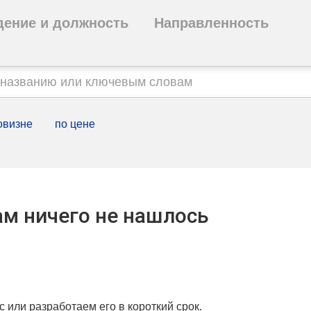
дение и должность
Направленность
овизне
по цене
м ничего не нашлось
с или разработаем его в короткий срок.