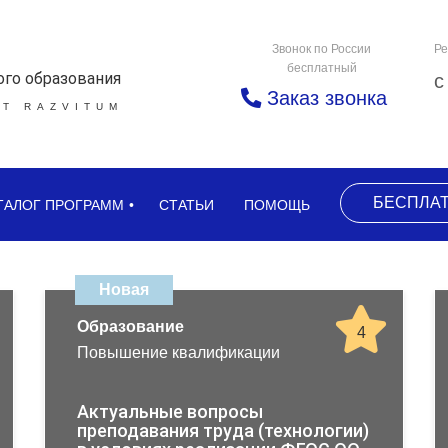
Звонок по России
Ре
бесплатный
ого образования
с
Заказ звонка
Т RAZVITUM
БЕСПЛА
ТАЛОГ ПРОГРАММ
СТАТЬИ
ПОМОЩЬ
Новая
Образование
4
Повышение квалификации
Актуальные вопросы
преподавания труда (технологии)