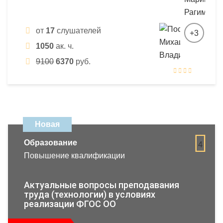
от
17
слушателей
+3
1050
ак. ч.
9100
6370
руб.
Новая
Образование
4
Повышение квалификации
Актуальные вопросы преподавания
труда (технологии) в условиях
реализации ФГОС ОО