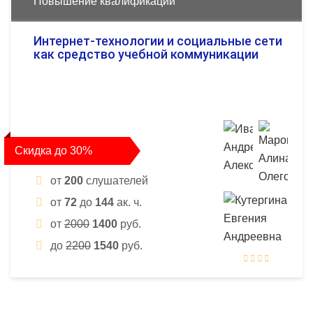
Повышение квалификации
Интернет-технологии и социальные сети
как средство учебной коммуникации
Скидка до 30%
от
200
слушателей
от
72
до
144
ак. ч.
от
2000
1400
руб.
до
2200
1540
руб.