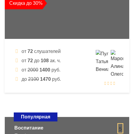
Скидка до 30%
от
72
слушателей
от
72
до
108
ак. ч.
от
2000
1400
руб.
до
2100
1470
руб.
Популярная
Воспитание
5