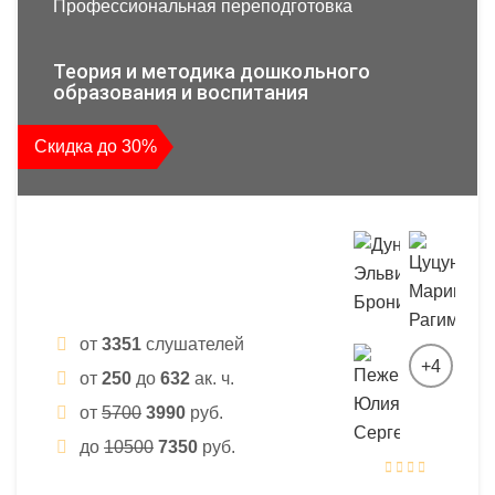
Профессиональная переподготовка
Теория и методика дошкольного
образования и воспитания
Скидка до 30%
от
3351
слушателей
+4
от
250
до
632
ак. ч.
от
5700
3990
руб.
до
10500
7350
руб.