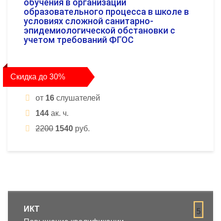
обучения в организации
образовательного процесса в школе в
условиях сложной санитарно-
эпидемиологической обстановки с
учетом требований ФГОС
Скидка до 30%
от
16
слушателей
144
ак. ч.
2200
1540
руб.
ИКТ
5