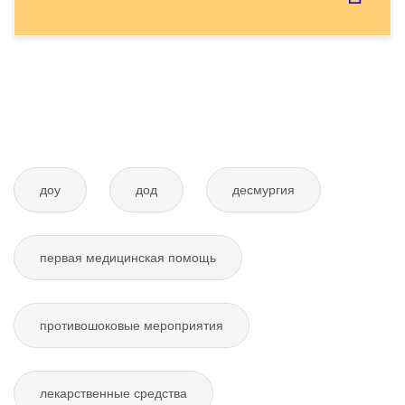
Отправить тему
доу
дод
десмургия
первая медицинская помощь
противошоковые мероприятия
лекарственные средства